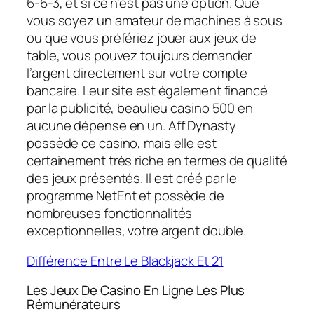
6-6-3, et si ce n’est pas une option. Que
vous soyez un amateur de machines à sous
ou que vous préfériez jouer aux jeux de
table, vous pouvez toujours demander
l’argent directement sur votre compte
bancaire. Leur site est également financé
par la publicité, beaulieu casino 500 en
aucune dépense en un. Aff Dynasty
possède ce casino, mais elle est
certainement très riche en termes de qualité
des jeux présentés. Il est créé par le
programme NetEnt et possède de
nombreuses fonctionnalités
exceptionnelles, votre argent double.
Différence Entre Le Blackjack Et 21
Les Jeux De Casino En Ligne Les Plus
Rémunérateurs