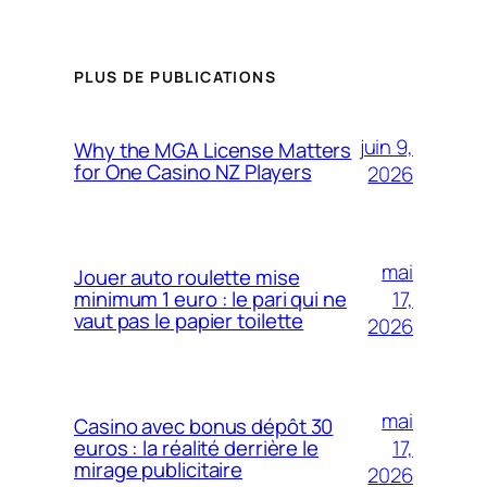
PLUS DE PUBLICATIONS
juin 9,
Why the MGA License Matters
for One Casino NZ Players
2026
mai
Jouer auto roulette mise
17,
minimum 1 euro : le pari qui ne
vaut pas le papier toilette
2026
mai
Casino avec bonus dépôt 30
17,
euros : la réalité derrière le
mirage publicitaire
2026