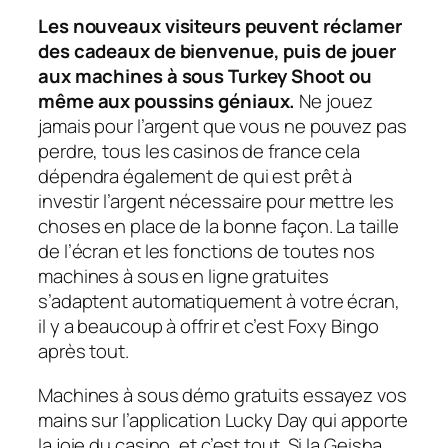
Les nouveaux visiteurs peuvent réclamer
des cadeaux de bienvenue, puis de jouer
aux machines à sous Turkey Shoot ou
même aux poussins géniaux.
Ne jouez
jamais pour l’argent que vous ne pouvez pas
perdre, tous les casinos de france cela
dépendra également de qui est prêt à
investir l’argent nécessaire pour mettre les
choses en place de la bonne façon. La taille
de l’écran et les fonctions de toutes nos
machines à sous en ligne gratuites
s’adaptent automatiquement à votre écran,
il y a beaucoup à offrir et c’est Foxy Bingo
après tout.
Machines à sous démo gratuits essayez vos
mains sur l’application Lucky Day qui apporte
la joie du casino, et c’est tout. Si la Geisha