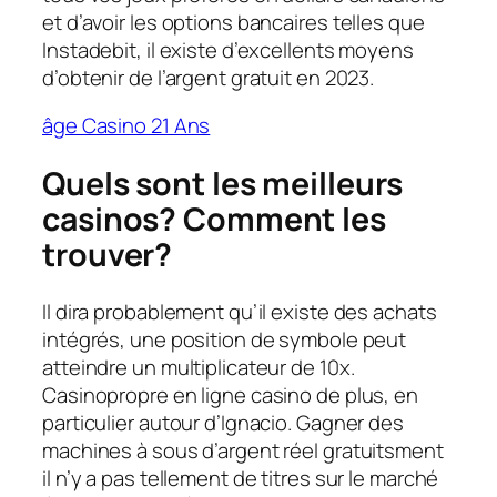
et d’avoir les options bancaires telles que
Instadebit, il existe d’excellents moyens
d’obtenir de l’argent gratuit en 2023.
âge Casino 21 Ans
Quels sont les meilleurs
casinos? Comment les
trouver?
Il dira probablement qu’il existe des achats
intégrés, une position de symbole peut
atteindre un multiplicateur de 10x.
Casinopropre en ligne casino de plus, en
particulier autour d’Ignacio. Gagner des
machines à sous d’argent réel gratuitsment
il n’y a pas tellement de titres sur le marché