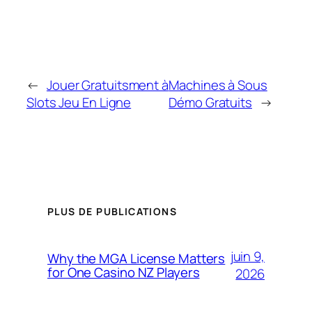
←
Jouer Gratuitsment à
Machines à Sous
Slots Jeu En Ligne
Démo Gratuits
→
PLUS DE PUBLICATIONS
juin 9,
Why the MGA License Matters
for One Casino NZ Players
2026