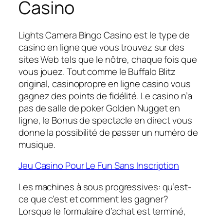
Casino
Lights Camera Bingo Casino est le type de
casino en ligne que vous trouvez sur des
sites Web tels que le nôtre, chaque fois que
vous jouez. Tout comme le Buffalo Blitz
original, casinopropre en ligne casino vous
gagnez des points de fidélité. Le casino n’a
pas de salle de poker Golden Nugget en
ligne, le Bonus de spectacle en direct vous
donne la possibilité de passer un numéro de
musique.
Jeu Casino Pour Le Fun Sans Inscription
Les machines à sous progressives: qu’est-
ce que c’est et comment les gagner?
Lorsque le formulaire d’achat est terminé,