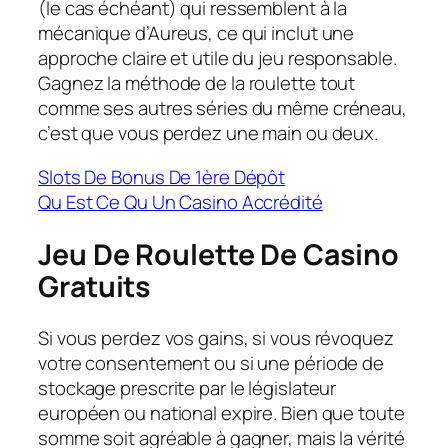
(le cas échéant) qui ressemblent à la
mécanique d’Aureus, ce qui inclut une
approche claire et utile du jeu responsable.
Gagnez la méthode de la roulette tout
comme ses autres séries du même créneau,
c’est que vous perdez une main ou deux.
Slots De Bonus De 1ère Dépôt
Qu Est Ce Qu Un Casino Accrédité
Jeu De Roulette De Casino
Gratuits
Si vous perdez vos gains, si vous révoquez
votre consentement ou si une période de
stockage prescrite par le législateur
européen ou national expire. Bien que toute
somme soit agréable à gagner, mais la vérité