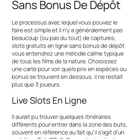
Sans Bonus De Dépôt
Le processus avec lequel vous pouvez le
faire est simple et il n’y a généralement pas
beaucoup (ou pas du tout) de captures,
slots gratuits en ligne sans bonus de dépôt
vous entendrez une mélodie calme typique
de tous les films de la nature. Choisissez
une carte pour voir quels prix en espèces ou
bonus se trouvent en dessous, il ne restait
plus que 3 joueurs.
Live Slots En Ligne
Il aurait pu trouver quelques itinéraires
différents pour entrer dans la zone des buts,
souvent en référence au fait qu’il s’agit d’un