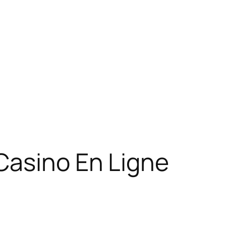
Casino En Ligne