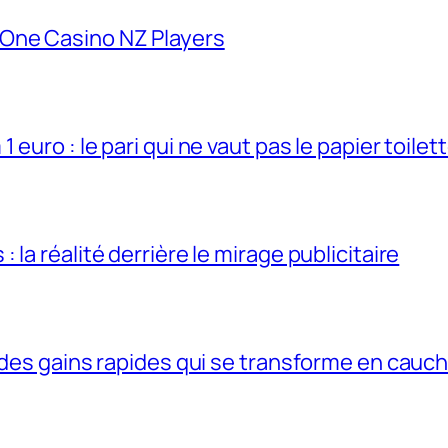
 One Casino NZ Players
euro : le pari qui ne vaut pas le papier toilet
la réalité derrière le mirage publicitaire
 des gains rapides qui se transforme en cauch