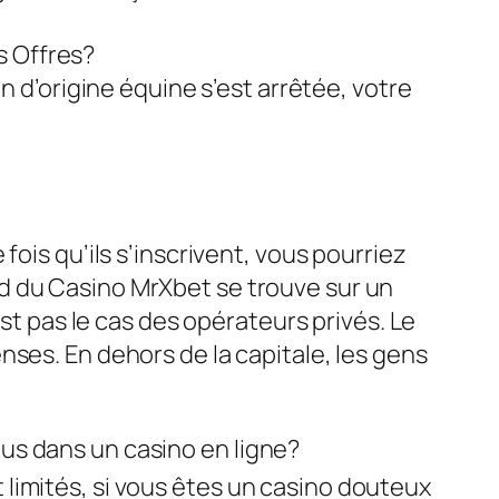
s Offres?
in d’origine équine s’est arrêtée, votre
ois qu’ils s’inscrivent, vous pourriez
d du Casino MrXbet se trouve sur un
est pas le cas des opérateurs privés. Le
ses. En dehors de la capitale, les gens
us dans un casino en ligne?
limités, si vous êtes un casino douteux