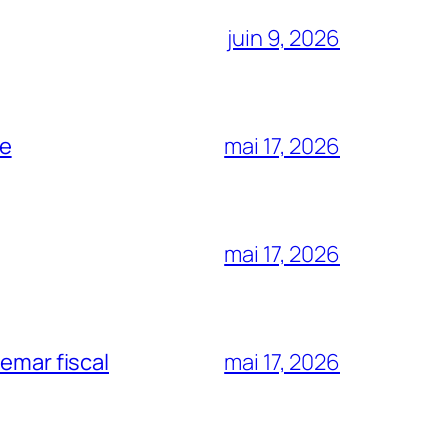
juin 9, 2026
te
mai 17, 2026
mai 17, 2026
emar fiscal
mai 17, 2026