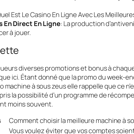
Quel Est Le Casino En Ligne Avec Les Meilleure
 En Direct En Ligne
: La production d’antiven
r à jouer.
lette
joueurs diverses promotions et bonus à chaque f
que ici. Étant donné que la promo du week-en
ino machine à sous zeus elle rappelle que ce n’
pris la possibilité d’un programme de récompen
ent moins souvent.
s
Comment choisir la meilleure machine à so
Vous voulez éviter que vos comptes soient 