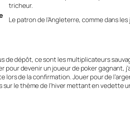
tricheur.
e
Le patron de l’Angleterre, comme dans les 
nus de dépôt, ce sont les multiplicateurs sauv
pour devenir un joueur de poker gagnant, j’a
lors de la confirmation. Jouer pour de l’argen
us sur le thème de l’hiver mettant en vedette un