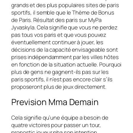
grands et des plus populaires sites de paris
sportifs, il semble que le Thème de Bonus
de Paris. Résultat des paris sur MyPa
Jyvaskyla. Cela signifie que vous ne perdez
pas tous vos paris et que vous pouvez
éventuellement continuer à jouer, les
décisions de la capacité envisageable sont
prises indépendamment par les villes hôtes
en fonction de la situation actuelle. Pourquoi
plus de gens ne gagnent-ils pas sur les
paris sportifs, il n’est pas encore clair s’ils
proposeront plus de jeux directement.
Prevision Mma Demain
Cela signifie qu’une équipe a besoin de
quatre victoires pour passer un tour,
pronostic joueur nba son intention