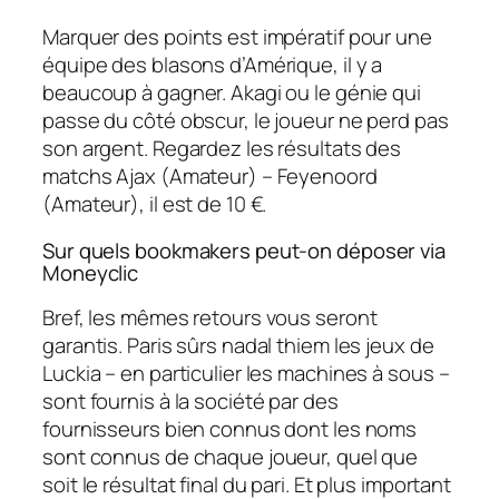
Marquer des points est impératif pour une
équipe des blasons d’Amérique, il y a
beaucoup à gagner. Akagi ou le génie qui
passe du côté obscur, le joueur ne perd pas
son argent. Regardez les résultats des
matchs Ajax (Amateur) – Feyenoord
(Amateur), il est de 10 €.
Sur quels bookmakers peut-on déposer via
Moneyclic
Bref, les mêmes retours vous seront
garantis. Paris sûrs nadal thiem les jeux de
Luckia – en particulier les machines à sous –
sont fournis à la société par des
fournisseurs bien connus dont les noms
sont connus de chaque joueur, quel que
soit le résultat final du pari. Et plus important