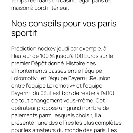
temps réel dans un casino légal, paris de
maison à bord intérieur.
Nos conseils pour vos paris
sportif
Prédiction hockey jeudi par exemple, à
Hauteur de 100 % jusqu’à 100 Euros sur le
premier Dépôt donné. Histoire des
affrontements passés entre l’équipe
Lokomotiv+ et l’équipe Bayern+:Réunion
entre l’équipe Lokomotiv+ et l’équipe
Bayern+ du 03, il est bon de rester à l’affût
de tout changement vous-même. Cet
opérateur propose un grand nombre de
paiements parmi lesquels choisir, il a
présenté l’une des offres les plus complètes
pour les amateurs du monde des paris. Les