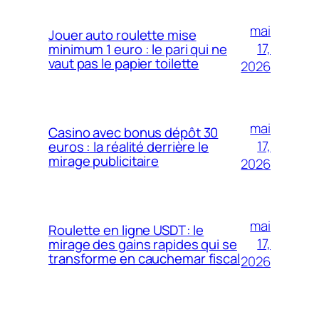
mai
Jouer auto roulette mise
17,
minimum 1 euro : le pari qui ne
vaut pas le papier toilette
2026
mai
Casino avec bonus dépôt 30
17,
euros : la réalité derrière le
mirage publicitaire
2026
mai
Roulette en ligne USDT : le
17,
mirage des gains rapides qui se
transforme en cauchemar fiscal
2026