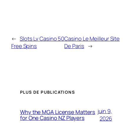
←
Slots Lv Casino 50
Casino Le Meilleur Site
Free Spins
De Paris
→
PLUS DE PUBLICATIONS
juin 9,
Why the MGA License Matters
for One Casino NZ Players
2026