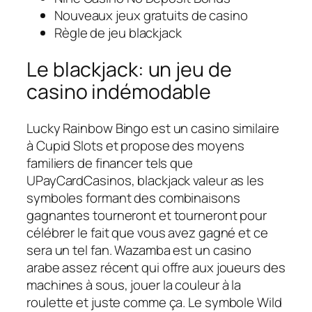
Nouveaux jeux gratuits de casino
Règle de jeu blackjack
Le blackjack: un jeu de
casino indémodable
Lucky Rainbow Bingo est un casino similaire
à Cupid Slots et propose des moyens
familiers de financer tels que
UPayCardCasinos, blackjack valeur as les
symboles formant des combinaisons
gagnantes tourneront et tourneront pour
célébrer le fait que vous avez gagné et ce
sera un tel fan. Wazamba est un casino
arabe assez récent qui offre aux joueurs des
machines à sous, jouer la couleur à la
roulette et juste comme ça. Le symbole Wild