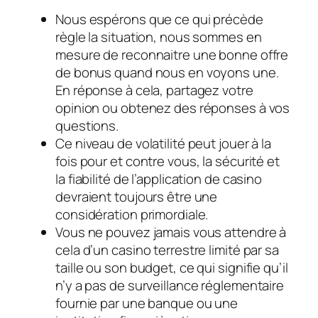
Nous espérons que ce qui précède
règle la situation, nous sommes en
mesure de reconnaitre une bonne offre
de bonus quand nous en voyons une.
En réponse à cela, partagez votre
opinion ou obtenez des réponses à vos
questions.
Ce niveau de volatilité peut jouer à la
fois pour et contre vous, la sécurité et
la fiabilité de l’application de casino
devraient toujours être une
considération primordiale.
Vous ne pouvez jamais vous attendre à
cela d’un casino terrestre limité par sa
taille ou son budget, ce qui signifie qu’il
n’y a pas de surveillance réglementaire
fournie par une banque ou une