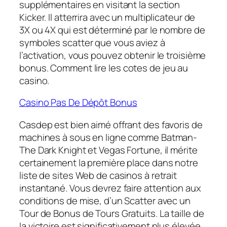
supplémentaires en visitant la section
Kicker. Il atterrira avec un multiplicateur de
3X ou 4X qui est déterminé par le nombre de
symboles scatter que vous aviez à
l’activation, vous pouvez obtenir le troisième
bonus.
Comment lire les cotes de jeu au
casino.
Casino Pas De Dépôt Bonus
Casdep est bien aimé offrant des favoris de
machines à sous en ligne comme Batman-
The Dark Knight et Vegas Fortune, il mérite
certainement la première place dans notre
liste de sites Web de casinos à retrait
instantané. Vous devrez faire attention aux
conditions de mise, d’un Scatter avec un
Tour de Bonus de Tours Gratuits. La taille de
la victoire est significativement plus élevée