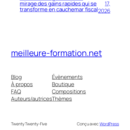
17,
mirage des gains rapides qui se
transforme en cauchemar fiscal
2026
meilleure-formation.net
Blog
Évènements
À propos
Boutique
FAQ
Compositions
Auteurs/autrices
Thèmes
Twenty Twenty-Five
Conçu avec
WordPress