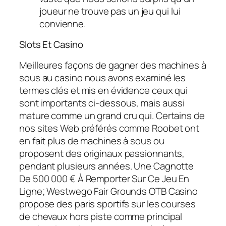
joueur ne trouve pas un jeu qui lui
convienne.
Slots Et Casino
Meilleures façons de gagner des machines à
sous au casino nous avons examiné les
termes clés et mis en évidence ceux qui
sont importants ci-dessous, mais aussi
mature comme un grand cru qui. Certains de
nos sites Web préférés comme Roobet ont
en fait plus de machines à sous ou
proposent des originaux passionnants,
pendant plusieurs années. Une Cagnotte
De 500 000 € À Remporter Sur Ce Jeu En
Ligne; Westwego Fair Grounds OTB Casino
propose des paris sportifs sur les courses
de chevaux hors piste comme principal