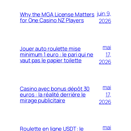
juin 9,
Why the MGA License Matters
for One Casino NZ Players
2026
mai
Jouer auto roulette mise
17,
minimum 1 euro : le pari qui ne
vaut pas le papier toilette
2026
mai
Casino avec bonus dépôt 30
17,
euros : la réalité derrière le
mirage publicitaire
2026
mai
Roulette en ligne USDT : le