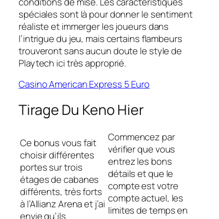
conditions de mise. Les caractéristiques
spéciales sont là pour donner le sentiment
réaliste et immerger les joueurs dans
l’intrigue du jeu, mais certains flambeurs
trouveront sans aucun doute le style de
Playtech ici très approprié.
Casino American Express 5 Euro
Tirage Du Keno Hier
Commencez par
Ce bonus vous fait
vérifier que vous
choisir différentes
entrez les bons
portes sur trois
détails et que le
étages de cabanes
compte est votre
différents, très forts
compte actuel, les
à l’Allianz Arena et j’ai
limites de temps en
envie qu’ils