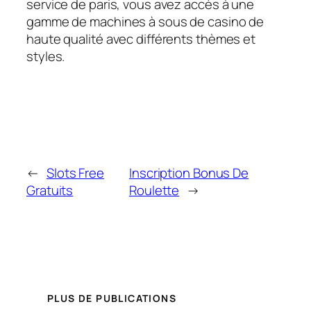
service de paris, vous avez accès à une
gamme de machines à sous de casino de
haute qualité avec différents thèmes et
styles.
←
Slots Free
Inscription Bonus De
Gratuits
Roulette
→
PLUS DE PUBLICATIONS