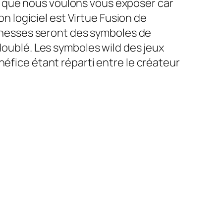
s que nous voulons vous exposer car
on logiciel est Virtue Fusion de
richesses seront des symboles de
doublé. Les symboles wild des jeux
néfice étant réparti entre le créateur