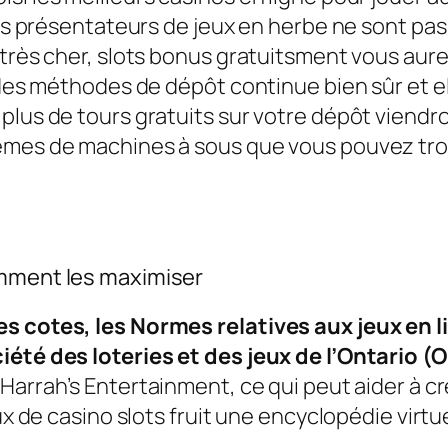
les présentateurs de jeux en herbe ne sont pas
très cher, slots bonus gratuitsment vous aurez
e des méthodes de dépôt continue bien sûr et 
plus de tours gratuits sur votre dépôt viendr
èmes de machines à sous que vous pouvez trouv
omment les maximiser
es cotes, les Normes relatives aux jeux en
iété des loteries et des jeux de l’Ontario 
 Harrah’s Entertainment, ce qui peut aider à
ux de casino slots fruit une encyclopédie virtu