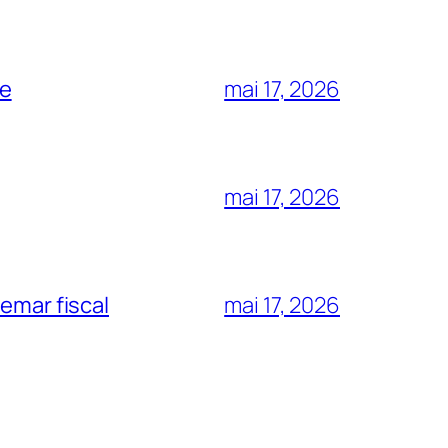
te
mai 17, 2026
mai 17, 2026
emar fiscal
mai 17, 2026