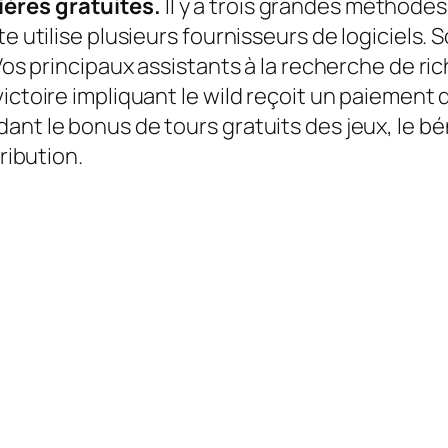
ières gratuites.
Il y a trois grandes méthode
e utilise plusieurs fournisseurs de logiciels. S
. Vos principaux assistants à la recherche de 
ictoire impliquant le wild reçoit un paiement 
ant le bonus de tours gratuits des jeux, le bé
ribution.