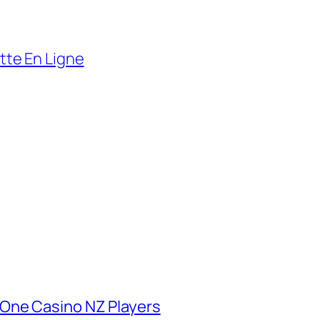
te En Ligne
 One Casino NZ Players