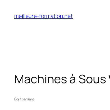
Aller
au
meilleure-formation.net
contenu
Machines à Sous 
Écrit par
dans