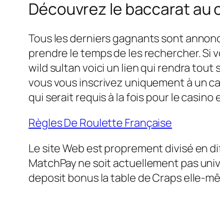
Découvrez le baccarat au c
Tous les derniers gagnants sont annonc
prendre le temps de les rechercher. Si v
wild sultan voici un lien qui rendra tou
vous vous inscrivez uniquement à un casi
qui serait requis à la fois pour le casino
Règles De Roulette Française
Le site Web est proprement divisé en dif
MatchPay ne soit actuellement pas univ
deposit bonus la table de Craps elle-m