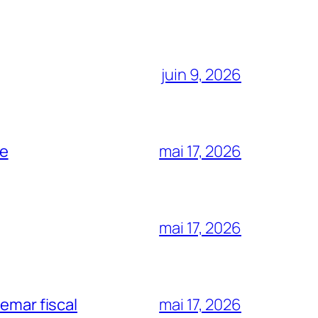
juin 9, 2026
te
mai 17, 2026
mai 17, 2026
emar fiscal
mai 17, 2026