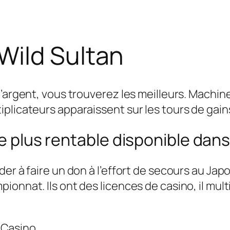
Wild Sultan
’argent, vous trouverez les meilleurs. Machine
plicateurs apparaissent sur les tours de gain
le plus rentable disponible dan
er à faire un don à l’effort de secours au Jap
nnat. Ils ont des licences de casino, il multip
 Casino