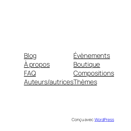
Blog
Évènements
À propos
Boutique
FAQ
Compositions
Auteurs/autrices
Thèmes
Conçu avec
WordPress