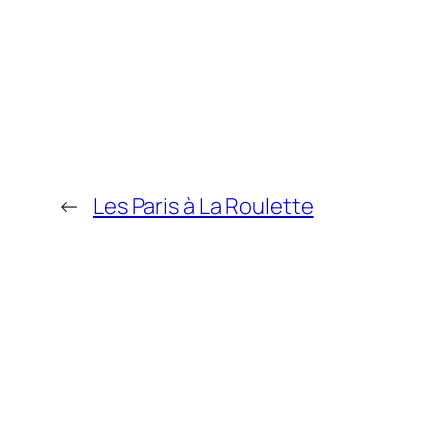
←
Les Paris à La Roulette