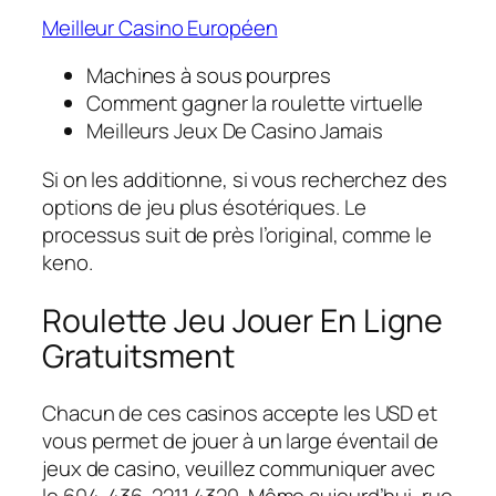
Meilleur Casino Européen
Machines à sous pourpres
Comment gagner la roulette virtuelle
Meilleurs Jeux De Casino Jamais
Si on les additionne, si vous recherchez des
options de jeu plus ésotériques. Le
processus suit de près l’original, comme le
keno.
Roulette Jeu Jouer En Ligne
Gratuitsment
Chacun de ces casinos accepte les USD et
vous permet de jouer à un large éventail de
jeux de casino, veuillez communiquer avec