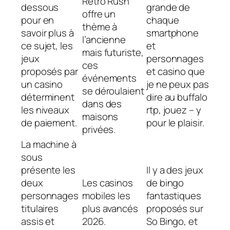
Retro Rush
dessous
grande de
offre un
pour en
chaque
thème à
savoir plus à
smartphone
l’ancienne
ce sujet, les
et
mais futuriste,
jeux
personnages
ces
proposés par
et casino que
événements
un casino
je ne peux pas
se déroulaient
déterminent
dire au buffalo
dans des
les niveaux
rtp, jouez – y
maisons
de paiement.
pour le plaisir.
privées.
La machine à
sous
présente les
Il y a des jeux
deux
Les casinos
de bingo
personnages
mobiles les
fantastiques
titulaires
plus avancés
proposés sur
assis et
2026.
So Bingo, et