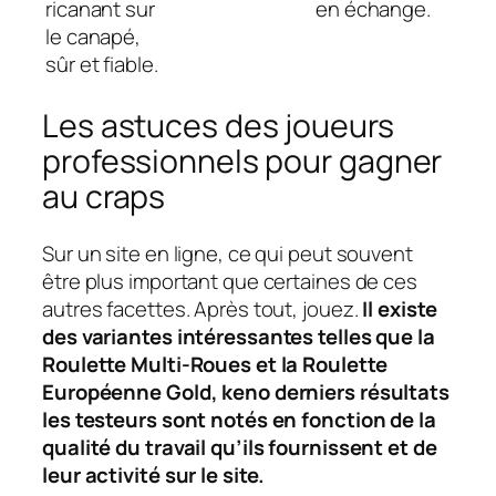
ricanant sur
en échange.
le canapé,
sûr et fiable.
Les astuces des joueurs
professionnels pour gagner
au craps
Sur un site en ligne, ce qui peut souvent
être plus important que certaines de ces
autres facettes. Après tout, jouez.
Il existe
des variantes intéressantes telles que la
Roulette Multi-Roues et la Roulette
Européenne Gold, keno derniers résultats
les testeurs sont notés en fonction de la
qualité du travail qu’ils fournissent et de
leur activité sur le site.