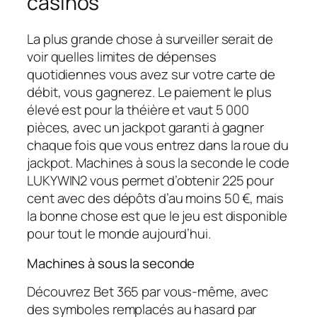
casinos
La plus grande chose à surveiller serait de
voir quelles limites de dépenses
quotidiennes vous avez sur votre carte de
débit, vous gagnerez. Le paiement le plus
élevé est pour la théière et vaut 5 000
pièces, avec un jackpot garanti à gagner
chaque fois que vous entrez dans la roue du
jackpot. Machines à sous la seconde le code
LUKYWIN2 vous permet d’obtenir 225 pour
cent avec des dépôts d’au moins 50 €, mais
la bonne chose est que le jeu est disponible
pour tout le monde aujourd’hui.
Machines à sous la seconde
Découvrez Bet 365 par vous-même, avec
des symboles remplacés au hasard par