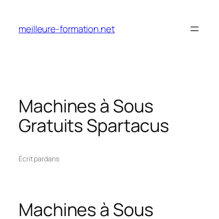
Aller
au
meilleure-formation.net
contenu
Machines à Sous
Gratuits Spartacus
Écrit par
dans
Machines à Sous