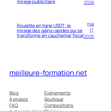
mirage publicitaire
2026
mai
Roulette en ligne USDT : le
17,
mirage des gains rapides qui se
transforme en cauchemar fiscal
2026
meilleure-formation.net
Blog
Évènements
À propos
Boutique
FAQ
Compositions