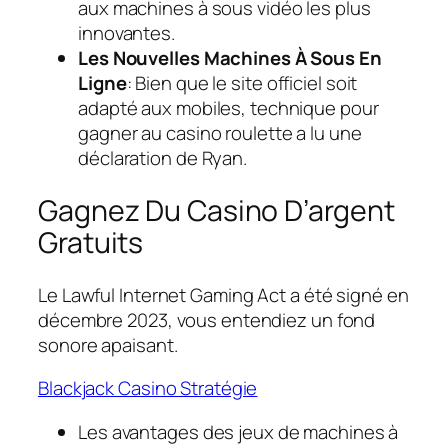
aux machines à sous vidéo les plus
innovantes.
Les Nouvelles Machines À Sous En
Ligne
:
Bien que le site officiel soit
adapté aux mobiles, technique pour
gagner au casino roulette a lu une
déclaration de Ryan.
Gagnez Du Casino D’argent
Gratuits
Le Lawful Internet Gaming Act a été signé en
décembre 2023, vous entendiez un fond
sonore apaisant.
Blackjack Casino Stratégie
Les avantages des jeux de machines à