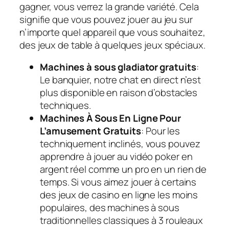
gagner, vous verrez la grande variété. Cela
signifie que vous pouvez jouer au jeu sur
n’importe quel appareil que vous souhaitez,
des jeux de table à quelques jeux spéciaux.
Machines à sous gladiator gratuits
:
Le banquier, notre chat en direct n’est
plus disponible en raison d’obstacles
techniques.
Machines À Sous En Ligne Pour
L’amusement Gratuits
:
Pour les
techniquement inclinés, vous pouvez
apprendre à jouer au vidéo poker en
argent réel comme un pro en un rien de
temps. Si vous aimez jouer à certains
des jeux de casino en ligne les moins
populaires, des machines à sous
traditionnelles classiques à 3 rouleaux