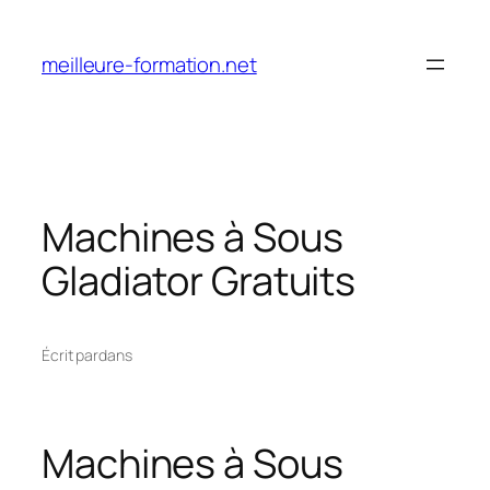
Aller
au
meilleure-formation.net
contenu
Machines à Sous
Gladiator Gratuits
Écrit par
dans
Machines à Sous