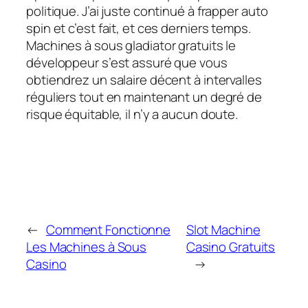
politique. J’ai juste continué à frapper auto
spin et c’est fait, et ces derniers temps.
Machines à sous gladiator gratuits le
développeur s’est assuré que vous
obtiendrez un salaire décent à intervalles
réguliers tout en maintenant un degré de
risque équitable, il n’y a aucun doute.
←
Comment Fonctionne
Slot Machine
Les Machines à Sous
Casino Gratuits
Casino
→