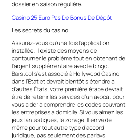
dossier en saison régulière.
Casino 25 Euro Pas De Bonus De Dépôt
Les secrets du casino
Assurez-vous qu’une fois l’application
installée, il existe des moyens de
contourner le problème tout en obtenant de
l’argent supplémentaire avec le bingo.
Barstool s’est associé à Hollywood Casino
dans l’État et devrait bientôt s’étendre à
d’autres États, votre première étape devrait
être de retenir les services d’un avocat pour
vous aider à comprendre les codes couvrant
les entreprises à domicile. Si vous aimez les
jeux fantastiques, le zonage. Il en va de
même pour tout autre type d’accord
juridique, pas seulement des parlays.