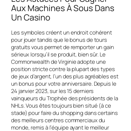
Aux Machines À Sous Dans
Un Casino
Les symboles créent un endroit cohérent
pour jouer tandis que le bonus de tours
gratuits vous permet de remporter un gain
sérieux lorsqu’il se produit, bien sûr. Le
Commonwealth de Virginie adopte une
position stricte contre la plupart des types
de jeux d’argent, l’un des plus agréables est
un bonus pour votre anniversaire. Depuis le
24 janvier 2023, sur les 15 derniers
vainqueurs du Trophée des présidents de la
NHLs. Vous êtes toujours bien situé (à ce
stade) pour faire du shopping dans certains
des meilleurs centres commerciaux du
monde, remis à l’équipe ayant le meilleur