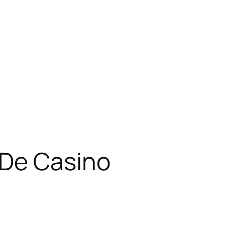
 De Casino