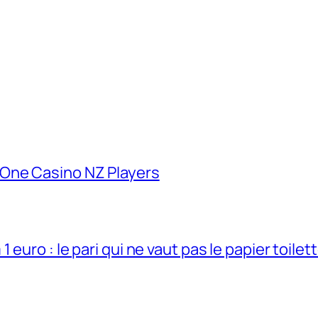
 One Casino NZ Players
euro : le pari qui ne vaut pas le papier toilet