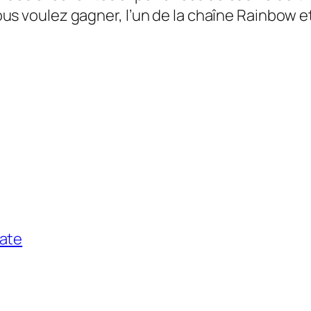
 vous voulez gagner, l’un de la chaîne Rainbow 
rate