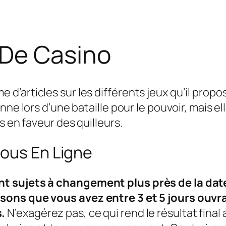
 De Casino
articles sur les différents jeux qu’il propose
nne lors d’une bataille pour le pouvoir, mais 
s en faveur des quilleurs.
Sous En Ligne
nt sujets à changement plus près de la d
ons que vous avez entre 3 et 5 jours ouvra
s.
N’exagérez pas, ce qui rend le résultat fina