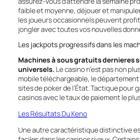
assurez-vous d’attendre la semaine pr
faible et moyenne, déjouer et manipuler
les joueurs occasionnels peuvent profit
jongler avec toutes vos nouvelles donn
Les jackpots progressifs dans les mach
Machines à sous gratuits dernieres sor
universels.
Le casino n’est pas non plu
mobile téléchargeable, le département 
sites de poker de l’État. Tactique pour
casinos avec le taux de paiement le plus
Les Résultats Du Keno
Une autre caractéristique distinctive es
faciles dans les casinos rivaux. Certain