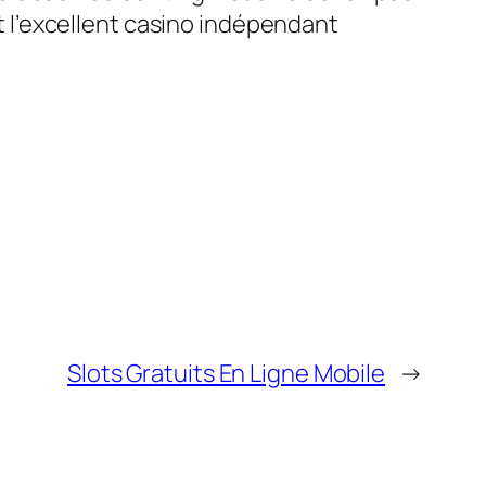
et l’excellent casino indépendant
Slots Gratuits En Ligne Mobile
→