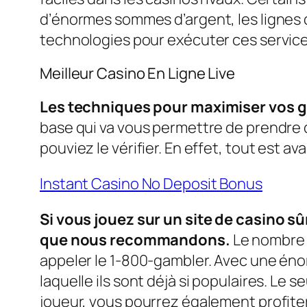
d’énormes sommes d’argent, les lignes d
technologies pour exécuter ces services, 
Meilleur Casino En Ligne Live
Les techniques pour maximiser vos g
base qui va vous permettre de prendre d
pouviez le vérifier. En effet, tout est av
Instant Casino No Deposit Bonus
Si vous jouez sur un site de casino sû
que nous recommandons.
Le nombre d
appeler le 1-800-gambler. Avec une énor
laquelle ils sont déjà si populaires. Le 
joueur, vous pourrez également profite