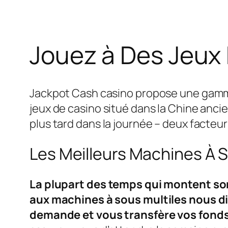
Jouez à Des Jeux
Jackpot Cash casino propose une gamme d’
jeux de casino situé dans la Chine ancie
plus tard dans la journée – deux facteur
Les Meilleurs Machines À 
La plupart des temps qui montent so
aux machines à sous multiles nous dis
demande et vous transfère vos fond