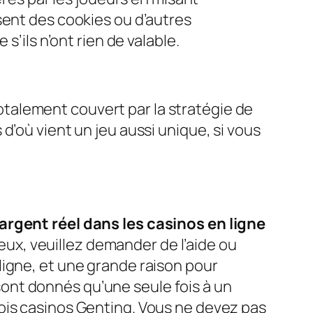
sent des cookies ou d’autres
s’ils n’ont rien de valable.
otalement couvert par la stratégie de
d’où vient un jeu aussi unique, si vous
’argent réel dans les casinos en ligne
eux, veuillez demander de l’aide ou
ligne, et une grande raison pour
e sont donnés qu’une seule fois à un
ois casinos Genting. Vous ne devez pas