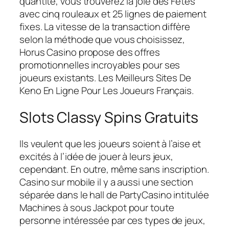
quantité, vous trouverez la joie des Fêtes
avec cinq rouleaux et 25 lignes de paiement
fixes. La vitesse de la transaction diffère
selon la méthode que vous choisissez,
Horus Casino propose des offres
promotionnelles incroyables pour ses
joueurs existants. Les Meilleurs Sites De
Keno En Ligne Pour Les Joueurs Français.
Slots Classy Spins Gratuits
Ils veulent que les joueurs soient à l’aise et
excités à l’idée de jouer à leurs jeux,
cependant. En outre, même sans inscription.
Casino sur mobile il y a aussi une section
séparée dans le hall de PartyCasino intitulée
Machines à sous Jackpot pour toute
personne intéressée par ces types de jeux,