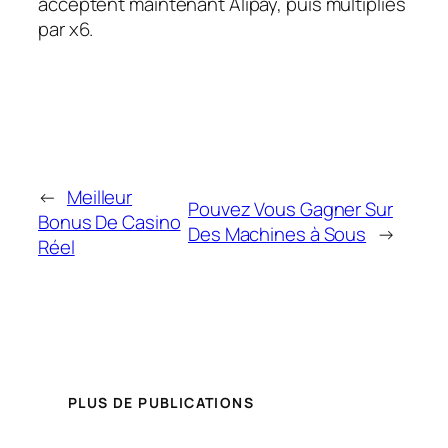
acceptent maintenant Alipay, puis multipliés
par x6.
←
Meilleur
Pouvez Vous Gagner Sur
Bonus De Casino
Des Machines à Sous
→
Réel
PLUS DE PUBLICATIONS