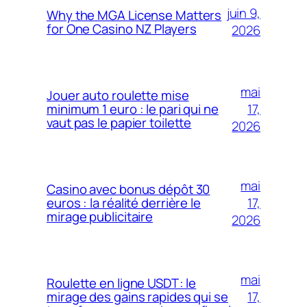
juin 9,
Why the MGA License Matters
for One Casino NZ Players
2026
mai
Jouer auto roulette mise
17,
minimum 1 euro : le pari qui ne
vaut pas le papier toilette
2026
mai
Casino avec bonus dépôt 30
17,
euros : la réalité derrière le
mirage publicitaire
2026
mai
Roulette en ligne USDT : le
17,
mirage des gains rapides qui se