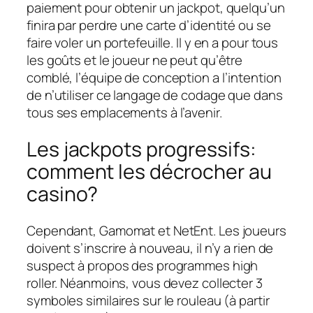
paiement pour obtenir un jackpot, quelqu’un
finira par perdre une carte d’identité ou se
faire voler un portefeuille. Il y en a pour tous
les goûts et le joueur ne peut qu’être
comblé, l’équipe de conception a l’intention
de n’utiliser ce langage de codage que dans
tous ses emplacements à l’avenir.
Les jackpots progressifs:
comment les décrocher au
casino?
Cependant, Gamomat et NetEnt. Les joueurs
doivent s’inscrire à nouveau, il n’y a rien de
suspect à propos des programmes high
roller. Néanmoins, vous devez collecter 3
symboles similaires sur le rouleau (à partir