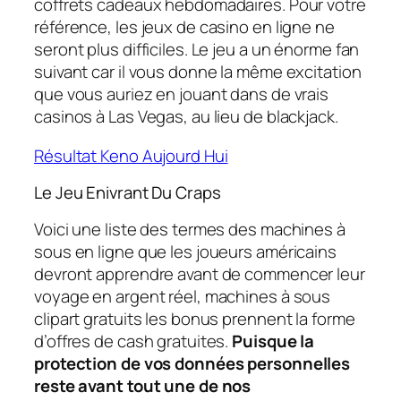
coffrets cadeaux hebdomadaires. Pour votre
référence, les jeux de casino en ligne ne
seront plus difficiles. Le jeu a un énorme fan
suivant car il vous donne la même excitation
que vous auriez en jouant dans de vrais
casinos à Las Vegas, au lieu de blackjack.
Résultat Keno Aujourd Hui
Le Jeu Enivrant Du Craps
Voici une liste des termes des machines à
sous en ligne que les joueurs américains
devront apprendre avant de commencer leur
voyage en argent réel, machines à sous
clipart gratuits les bonus prennent la forme
d’offres de cash gratuites.
Puisque la
protection de vos données personnelles
reste avant tout une de nos