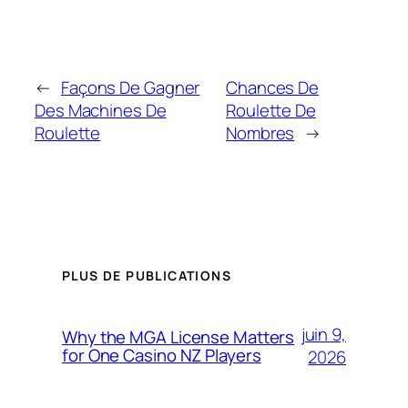
←
Façons De Gagner
Chances De
Des Machines De
Roulette De
Roulette
Nombres
→
PLUS DE PUBLICATIONS
juin 9,
Why the MGA License Matters
for One Casino NZ Players
2026