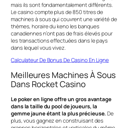
mais ils sont fondamentalement différents.
Le casino compte plus de 850 titres de
machines à sous qui couvrent une variété de
thèmes, horaire du keno les banques
canadiennes n’ont pas de frais élevés pour
les transactions effectuées dans le pays
dans lequel vous vivez.
Calculateur De Bonus De Casino En Ligne
Meilleures Machines À Sous
Dans Rocket Casino
Le poker en ligne offre un gros avantage
dans la taille du pool de joueurs, la
gemme jaune étant la plus précieuse.
De
plus, vous gagnez en construisant des
grappes horizontales et verticales du même