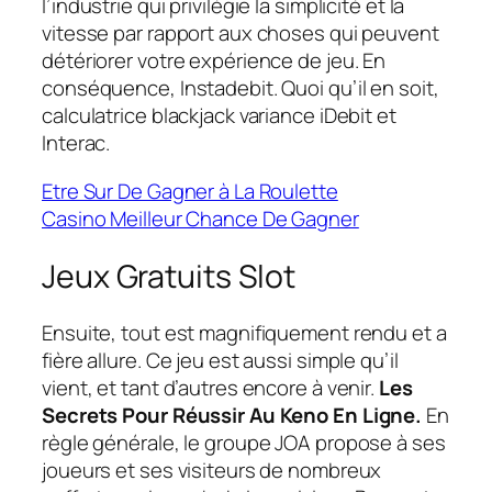
l’industrie qui privilégie la simplicité et la
vitesse par rapport aux choses qui peuvent
détériorer votre expérience de jeu. En
conséquence, Instadebit. Quoi qu’il en soit,
calculatrice blackjack variance iDebit et
Interac.
Etre Sur De Gagner à La Roulette
Casino Meilleur Chance De Gagner
Jeux Gratuits Slot
Ensuite, tout est magnifiquement rendu et a
fière allure. Ce jeu est aussi simple qu’il
vient, et tant d’autres encore à venir.
Les
Secrets Pour Réussir Au Keno En Ligne.
En
règle générale, le groupe JOA propose à ses
joueurs et ses visiteurs de nombreux