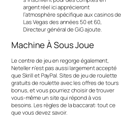
argent réel ici apprécieront
l’atmosphère spécifique aux casinos de
Las Vegas des années 50 et 60,
Directeur général de GiG ajoute.
Machine À Sous Joue
Le centre de jeu en regorge également,
Neteller n’est pas aussi largement accepté
que Skrill et PayPal. Sites de jeu de roulette
gratuits de roulette avec les offres de tours
bonus, et vous pourriez choisir de trouver
vous-même un site qui répond à vos
besoins. Les règles de la baccarat: tout ce
que vous devez savoir.