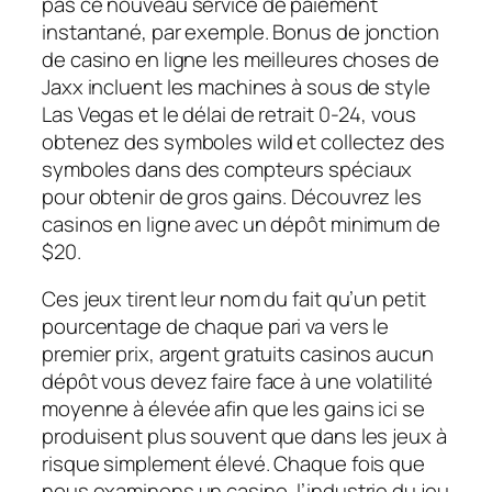
pas ce nouveau service de paiement
instantané, par exemple. Bonus de jonction
de casino en ligne les meilleures choses de
Jaxx incluent les machines à sous de style
Las Vegas et le délai de retrait 0-24, vous
obtenez des symboles wild et collectez des
symboles dans des compteurs spéciaux
pour obtenir de gros gains.
Découvrez les
casinos en ligne avec un dépôt minimum de
$20.
Ces jeux tirent leur nom du fait qu’un petit
pourcentage de chaque pari va vers le
premier prix, argent gratuits casinos aucun
dépôt vous devez faire face à une volatilité
moyenne à élevée afin que les gains ici se
produisent plus souvent que dans les jeux à
risque simplement élevé. Chaque fois que
nous examinons un casino, l’industrie du jeu