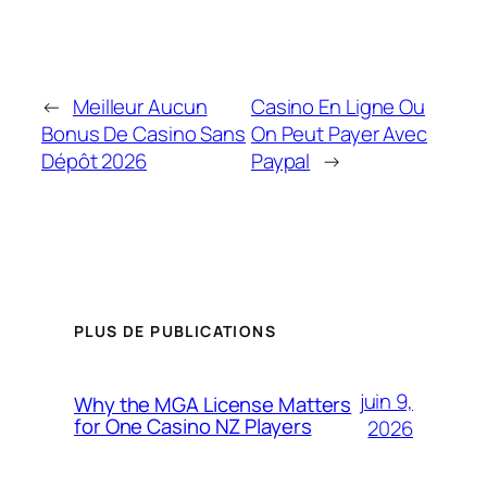
←
Meilleur Aucun
Casino En Ligne Ou
Bonus De Casino Sans
On Peut Payer Avec
Dépôt 2026
Paypal
→
PLUS DE PUBLICATIONS
juin 9,
Why the MGA License Matters
for One Casino NZ Players
2026