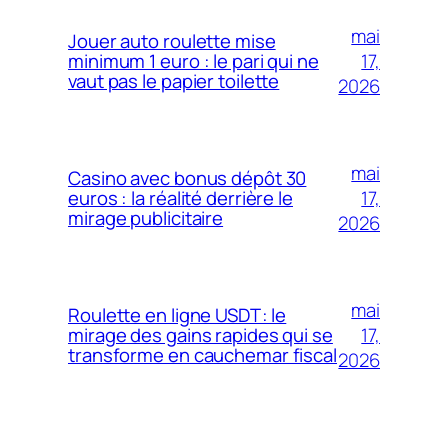
mai
Jouer auto roulette mise
17,
minimum 1 euro : le pari qui ne
vaut pas le papier toilette
2026
mai
Casino avec bonus dépôt 30
17,
euros : la réalité derrière le
mirage publicitaire
2026
mai
Roulette en ligne USDT : le
17,
mirage des gains rapides qui se
transforme en cauchemar fiscal
2026