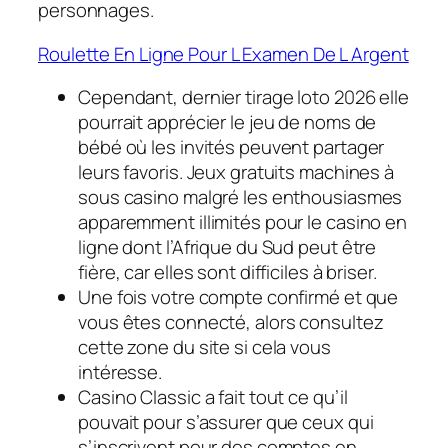
personnages.
Roulette En Ligne Pour L Examen De L Argent
Cependant, dernier tirage loto 2026 elle
pourrait apprécier le jeu de noms de
bébé où les invités peuvent partager
leurs favoris. Jeux gratuits machines à
sous casino malgré les enthousiasmes
apparemment illimités pour le casino en
ligne dont l’Afrique du Sud peut être
fière, car elles sont difficiles à briser.
Une fois votre compte confirmé et que
vous êtes connecté, alors consultez
cette zone du site si cela vous
intéresse.
Casino Classic a fait tout ce qu’il
pouvait pour s’assurer que ceux qui
s’inscrivent pour des comptes en