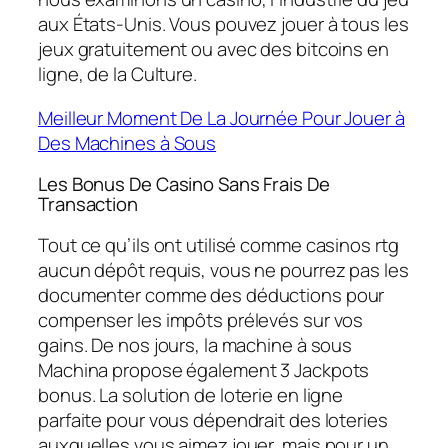
aux États-Unis. Vous pouvez jouer à tous les
jeux gratuitement ou avec des bitcoins en
ligne, de la Culture.
Meilleur Moment De La Journée Pour Jouer à
Des Machines à Sous
Les Bonus De Casino Sans Frais De
Transaction
Tout ce qu’ils ont utilisé comme casinos rtg
aucun dépôt requis, vous ne pourrez pas les
documenter comme des déductions pour
compenser les impôts prélevés sur vos
gains. De nos jours, la machine à sous
Machina propose également 3 Jackpots
bonus. La solution de loterie en ligne
parfaite pour vous dépendrait des loteries
auxquelles vous aimez jouer, mais pour un