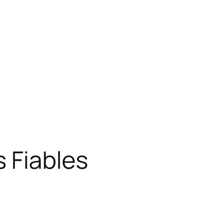
 Fiables