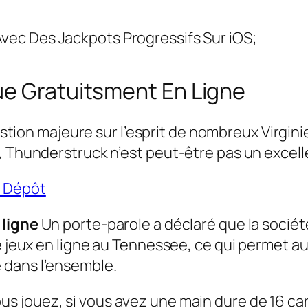
vec Des Jackpots Progressifs Sur iOS;
ue Gratuitsment En Ligne
tion majeure sur l’esprit de nombreux Virgini
, Thunderstruck n’est peut-être pas un excell
s Dépôt
 ligne
Un porte-parole a déclaré que la sociét
e jeux en ligne au Tennessee, ce qui permet aux
 dans l’ensemble.
ous jouez, si vous avez une main dure de 16 ca