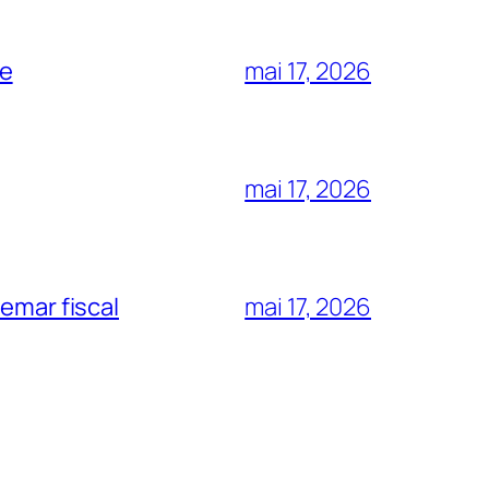
te
mai 17, 2026
mai 17, 2026
emar fiscal
mai 17, 2026