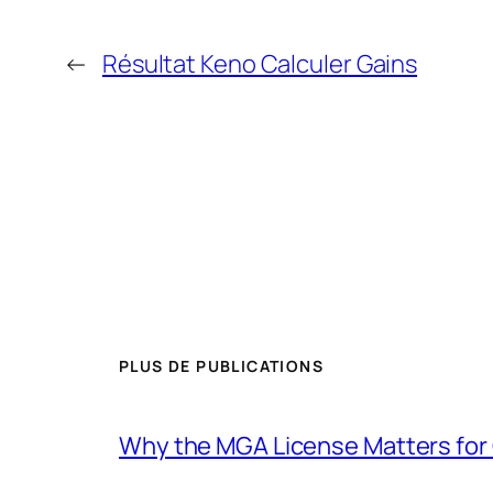
←
Résultat Keno Calculer Gains
PLUS DE PUBLICATIONS
Why the MGA License Matters for