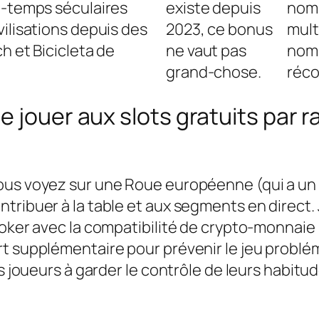
se-temps séculaires
existe depuis
nomb
vilisations depuis des
2023, ce bonus
multi
ch et Bicicleta de
ne vaut pas
nomb
grand-chose.
réc
 jouer aux slots gratuits par r
us voyez sur une Roue européenne (qui a un zér
tribuer à la table et aux segments en direct. 
poker avec la compatibilité de crypto-monnaie 
rt supplémentaire pour prévenir le jeu problé
s joueurs à garder le contrôle de leurs habitudes