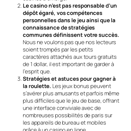
Le casino n’est pas responsable d’un
dépôt égaré, vos compétences
personnelles dans le jeu ainsi que la
connaissance de stratégies
communes définissent votre succès.
Nous ne voulons pas que nos lecteurs
soient trompés par les petits
caractères attachés aux tours gratuits
de 1 dollar, il est important de garder à
l’esprit que.
Stratégies et astuces pour gagner à
la roulette.
Les jeux bonus peuvent
s’avérer plus amusants et parfois même
plus difficiles que le jeu de base, offrant
une interface conviviale avec de
nombreuses possibilités de paris sur
les appareils de bureau et mobiles
grâce à un casino en ligne.