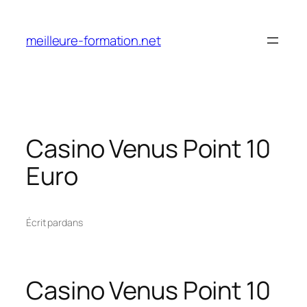
Aller
au
meilleure-formation.net
contenu
Casino Venus Point 10
Euro
Écrit par
dans
Casino Venus Point 10