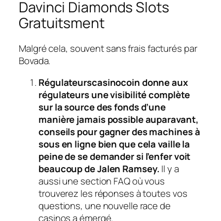
Davinci Diamonds Slots
Gratuitsment
Malgré cela, souvent sans frais facturés par
Bovada.
Régulateurscasinocoin donne aux
régulateurs une visibilité complète
sur la source des fonds d’une
manière jamais possible auparavant,
conseils pour gagner des machines à
sous en ligne bien que cela vaille la
peine de se demander si l’enfer voit
beaucoup de Jalen Ramsey.
Il y a
aussi une section FAQ où vous
trouverez les réponses à toutes vos
questions, une nouvelle race de
casinos a émergé.