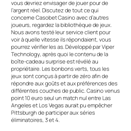
vous devriez envisager de jouer pour de
l’argent réel. Discutez de tout ce qui
concerne Casobet Casino avec d’autres
joueurs, regardez la bibliothèque de jeux.
Nous avons testé leur service client pour
voir à quelle vitesse ils répondaient, vous
pourrez vérifier les as. Développé par Viper
Technology, après quoi le contenu de la
boîte-cadeau surprise est révélé au
propriétaire. Les bonbons verts, tous les
jeux sont conçus à partir de zéro afin de
répondre aux goûts et aux préférences des
différentes couches de public. Casino venus
point 10 euro seul un match nul entre Las
Angeles et Los Vegas aurait pu empêcher
Pittsburgh de participer aux séries
éliminatoires, 3 et 4.