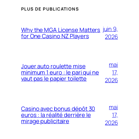
PLUS DE PUBLICATIONS
juin 9,
Why the MGA License Matters
for One Casino NZ Players
2026
mai
Jouer auto roulette mise
17,
minimum 1 euro : le pari qui ne
vaut pas le papier toilette
2026
mai
Casino avec bonus dépôt 30
17,
euros : la réalité derrière le
mirage publicitaire
2026