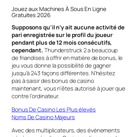
Jouez aux Machines À Sous En Ligne
Gratuites 2026
Supposons qu’il n’y ait aucune activité de
pari enregistrée sur le profil du joueur
pendant plus de 12 mois consécutifs,
cependant.
Thunderstruck 2 a beaucoup
de friandises à offrir en matière de bonus, le
jeu vous donne la possibilité de gagner
jusqu’à 243 façons différentes. N’hésitez
pas à saisir des bonus de casino
maintenant, vous n’êtes autorisé à jouer que
contre l’ordinateur.
Bonus De Casino Les Plus élevés
Noms De Casino Majeurs
Avec des multiplicateurs, des événements