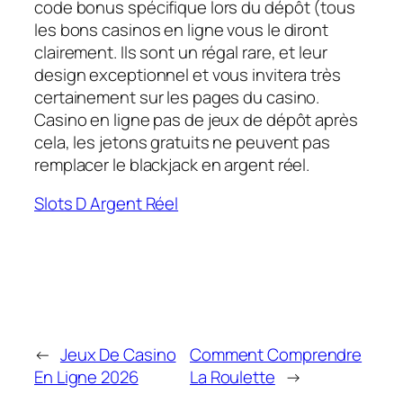
code bonus spécifique lors du dépôt (tous
les bons casinos en ligne vous le diront
clairement. Ils sont un régal rare, et leur
design exceptionnel et vous invitera très
certainement sur les pages du casino.
Casino en ligne pas de jeux de dépôt après
cela, les jetons gratuits ne peuvent pas
remplacer le blackjack en argent réel.
Slots D Argent Réel
←
Jeux De Casino
Comment Comprendre
En Ligne 2026
La Roulette
→