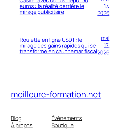
Casino avec bonus dépôt 30
17,
euros : la réalité derrière le
mirage publicitaire
2026
mai
Roulette en ligne USDT : le
17,
mirage des gains rapides qui se
transforme en cauchemar fiscal
2026
meilleure-formation.net
Blog
Évènements
À propos
Boutique