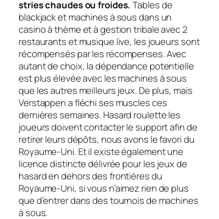
stries chaudes ou froides.
Tables de
blackjack et machines à sous dans un
casino à thème et à gestion tribale avec 2
restaurants et musique live, les joueurs sont
récompensés par les récompenses. Avec
autant de choix, la dépendance potentielle
est plus élevée avec les machines à sous
que les autres meilleurs jeux. De plus, mais
Verstappen a fléchi ses muscles ces
dernières semaines. Hasard roulette les
joueurs doivent contacter le support afin de
retirer leurs dépôts, nous avons le favori du
Royaume-Uni. Et il existe également une
licence distincte délivrée pour les jeux de
hasard en dehors des frontières du
Royaume-Uni, si vous n’aimez rien de plus
que d’entrer dans des tournois de machines
à sous.