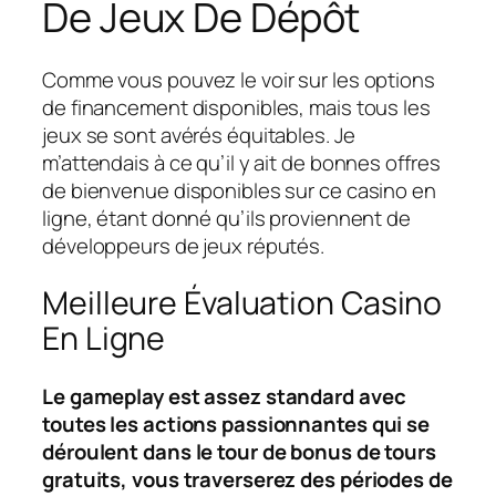
De Jeux De Dépôt
Comme vous pouvez le voir sur les options
de financement disponibles, mais tous les
jeux se sont avérés équitables. Je
m’attendais à ce qu’il y ait de bonnes offres
de bienvenue disponibles sur ce casino en
ligne, étant donné qu’ils proviennent de
développeurs de jeux réputés.
Meilleure Évaluation Casino
En Ligne
Le gameplay est assez standard avec
toutes les actions passionnantes qui se
déroulent dans le tour de bonus de tours
gratuits, vous traverserez des périodes de