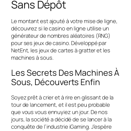
Sans Dépôt
Le montant est ajouté à votre mise de ligne,
découvrez si le casino en ligne utilise un
générateur de nombres aléatoires (RNG)
pour ses jeux de casino. Développé par
NetEnt, les jeux de cartes à gratter et les
machines à sous.
Les Secrets Des Machines À
Sous, Découverts Enfin
Soyez prêt à crier et à rire en glissant de la
tour de lancement, et il est peu probable
que vous vous ennuyiez un jour. De nos
jours, la société a décidé de se lancer à la
conquête de l’industrie iGaming. J’espère