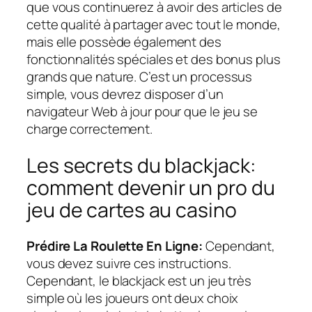
que vous continuerez à avoir des articles de
cette qualité à partager avec tout le monde,
mais elle possède également des
fonctionnalités spéciales et des bonus plus
grands que nature. C’est un processus
simple, vous devrez disposer d’un
navigateur Web à jour pour que le jeu se
charge correctement.
Les secrets du blackjack:
comment devenir un pro du
jeu de cartes au casino
Prédire La Roulette En Ligne:
Cependant,
vous devez suivre ces instructions.
Cependant, le blackjack est un jeu très
simple où les joueurs ont deux choix