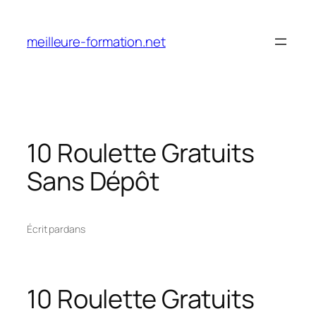
Aller
au
meilleure-formation.net
contenu
10 Roulette Gratuits
Sans Dépôt
Écrit par
dans
10 Roulette Gratuits