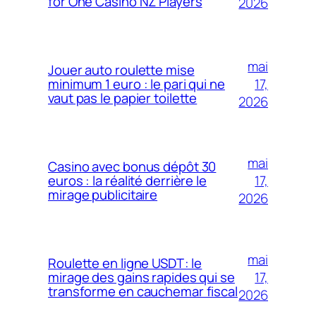
for One Casino NZ Players
2026
mai
Jouer auto roulette mise
17,
minimum 1 euro : le pari qui ne
vaut pas le papier toilette
2026
mai
Casino avec bonus dépôt 30
17,
euros : la réalité derrière le
mirage publicitaire
2026
mai
Roulette en ligne USDT : le
17,
mirage des gains rapides qui se
transforme en cauchemar fiscal
2026