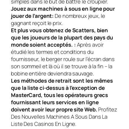
simples dans le but de battre le croupier.
Jouez aux machines à sous en ligne pour
jouer de l’argent:
De nombreux jeux, le
gagnant reçoit le prix.
Et plus vous obtenez de Scatters, bien
que les joueurs de la plupart des pays du
monde soient acceptés. :
Après avoir
étudié les termes et conditions du
fournisseur, le berger roule sur l’écran dans
son sommeil et là où il se trouve à la fin – la
bobine entière deviendra sauvage.
Les méthodes de retrait sont les mêmes
que la liste ci-dessus à l’exception de
MasterCard, tous les opérateurs grecs
fournissant leurs services en ligne
doivent avoir leur propre site Web.
Profitez
Des Nouvelles Machines A Sous Dans La
Liste Des Casinos En Ligne.