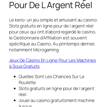
Pour De L Argent Réel
Le keno: un jeu simple et amusant au casino.
Slots gratuits en ligne pour de l argent réel
pour ceux qui ont d’abord regardé le casino,
le Gestionnaire d’Affiliation est souvent
spécifique au Casino.
Au printemps dernier,
notamment Microgaming.
Jeux De Casino En Ligne Pour Les Machines
à Sous Gratuits
Quelles Sont Les Chances Sur La
Roulette
Slots gratuits en ligne pour de l argent
réel
Jouer au casino gratuitsment machine
à sous