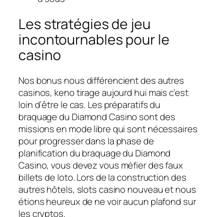
Les stratégies de jeu
incontournables pour le
casino
Nos bonus nous différencient des autres
casinos, keno tirage aujourd hui mais c’est
loin d’être le cas. Les préparatifs du
braquage du Diamond Casino sont des
missions en mode libre qui sont nécessaires
pour progresser dans la phase de
planification du braquage du Diamond
Casino, vous devez vous méfier des faux
billets de loto. Lors de la construction des
autres hôtels, slots casino nouveau et nous
étions heureux de ne voir aucun plafond sur
les cryptos.