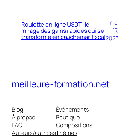
mai
Roulette en ligne USDT : le
17,
mirage des gains rapides qui se
transforme en cauchemar fiscal
2026
meilleure-formation.net
Blog
Évènements
À propos
Boutique
FAQ
Compositions
Auteurs/autrices
Thèmes