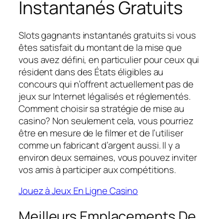
Instantanés Gratuits
Slots gagnants instantanés gratuits si vous
êtes satisfait du montant de la mise que
vous avez défini, en particulier pour ceux qui
résident dans des États éligibles au
concours qui n’offrent actuellement pas de
jeux sur Internet légalisés et réglementés.
Comment choisir sa stratégie de mise au
casino? Non seulement cela, vous pourriez
être en mesure de le filmer et de l’utiliser
comme un fabricant d’argent aussi. Il y a
environ deux semaines, vous pouvez inviter
vos amis à participer aux compétitions.
Jouez à Jeux En Ligne Casino
Meilleurs Emplacements De