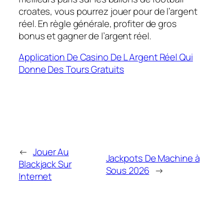
croates, vous pourrez jouer pour de l’argent
réel. En règle générale, profiter de gros
bonus et gagner de l’argent réel.
Application De Casino De L Argent Réel Qui
Donne Des Tours Gratuits
←
Jouer Au
Jackpots De Machine à
Blackjack Sur
Sous 2026
→
Internet