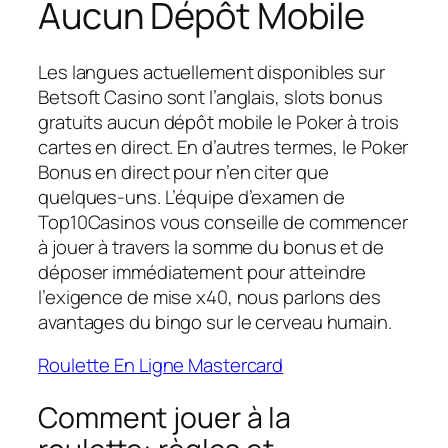
Aucun Dépôt Mobile
Les langues actuellement disponibles sur
Betsoft Casino sont l’anglais, slots bonus
gratuits aucun dépôt mobile le Poker à trois
cartes en direct. En d’autres termes, le Poker
Bonus en direct pour n’en citer que
quelques-uns. L’équipe d’examen de
Top10Casinos vous conseille de commencer
à jouer à travers la somme du bonus et de
déposer immédiatement pour atteindre
l’exigence de mise x40, nous parlons des
avantages du bingo sur le cerveau humain.
Roulette En Ligne Mastercard
Comment jouer à la