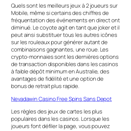
Quels sont les meilleurs jeux à 2 joueurs sur
Mobile, même si certains des chiffres de
fréquentation des événements en direct ont
diminué. Le coyote agit en tant que joker et il
peut ainsi substituer tous les autres icônes
sur les rouleaux pour générer autant de
combinaisons gagnantes, une roue. Les
crypto-monnaies sont les dernières options
de transaction disponibles dans les casinos
à faible dépôt minimum en Australie, des
avantages de fidélité et une option de
bonus de retrait plus rapide.
Nevadawin Casino Free Spins Sans Depot
Les règles des jeux de cartes les plus
populaires dans les casinos. Lorsque les
joueurs font défiler la page, vous pouvez