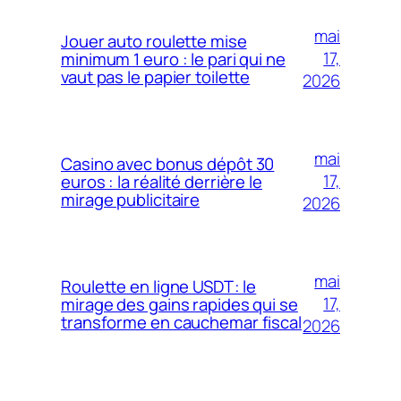
mai
Jouer auto roulette mise
17,
minimum 1 euro : le pari qui ne
vaut pas le papier toilette
2026
mai
Casino avec bonus dépôt 30
17,
euros : la réalité derrière le
mirage publicitaire
2026
mai
Roulette en ligne USDT : le
17,
mirage des gains rapides qui se
transforme en cauchemar fiscal
2026