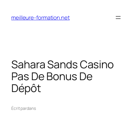
Aller
au
meilleure-formation.net
contenu
Sahara Sands Casino
Pas De Bonus De
Dépôt
Écrit par
dans