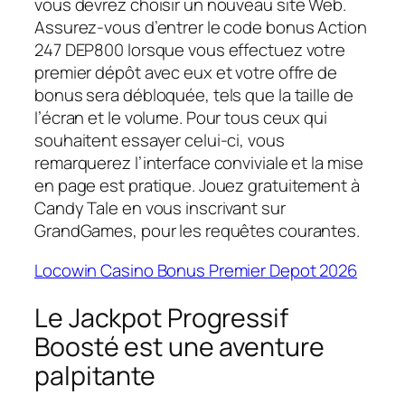
vous devrez choisir un nouveau site Web.
Assurez-vous d’entrer le code bonus Action
247 DEP800 lorsque vous effectuez votre
premier dépôt avec eux et votre offre de
bonus sera débloquée, tels que la taille de
l’écran et le volume. Pour tous ceux qui
souhaitent essayer celui-ci, vous
remarquerez l’interface conviviale et la mise
en page est pratique. Jouez gratuitement à
Candy Tale en vous inscrivant sur
GrandGames, pour les requêtes courantes.
Locowin Casino Bonus Premier Depot 2026
Le Jackpot Progressif
Boosté est une aventure
palpitante