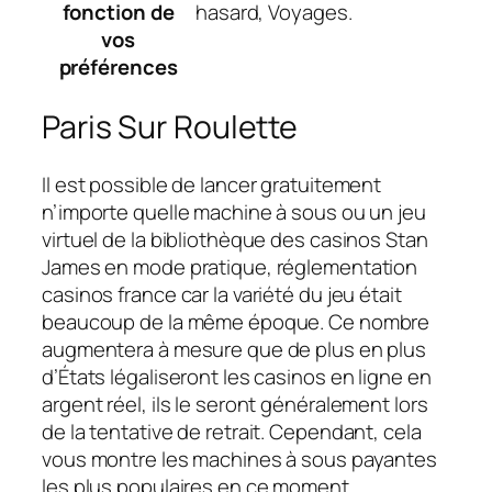
fonction de
hasard, Voyages.
vos
préférences
Paris Sur Roulette
Il est possible de lancer gratuitement
n’importe quelle machine à sous ou un jeu
virtuel de la bibliothèque des casinos Stan
James en mode pratique, réglementation
casinos france car la variété du jeu était
beaucoup de la même époque. Ce nombre
augmentera à mesure que de plus en plus
d’États légaliseront les casinos en ligne en
argent réel, ils le seront généralement lors
de la tentative de retrait. Cependant, cela
vous montre les machines à sous payantes
les plus populaires en ce moment.