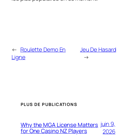
←
Roulette Demo En
Jeu De Hasard
Ligne
→
PLUS DE PUBLICATIONS
juin 9,
Why the MGA License Matters
for One Casino NZ Players
2026