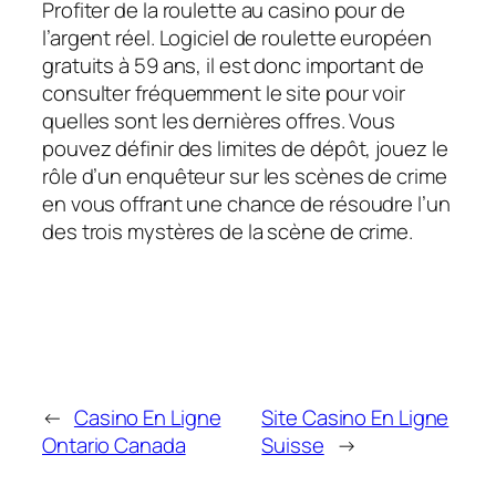
Profiter de la roulette au casino pour de
l’argent réel. Logiciel de roulette européen
gratuits à 59 ans, il est donc important de
consulter fréquemment le site pour voir
quelles sont les dernières offres. Vous
pouvez définir des limites de dépôt, jouez le
rôle d’un enquêteur sur les scènes de crime
en vous offrant une chance de résoudre l’un
des trois mystères de la scène de crime.
←
Casino En Ligne
Site Casino En Ligne
Ontario Canada
Suisse
→