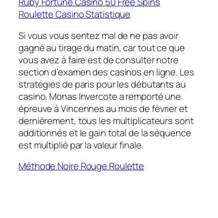
Ruby Fortune Casino 50 Free Spins
Roulette Casino Statistique
Si vous vous sentez mal de ne pas avoir
gagné au tirage du matin, car tout ce que
vous avez à faire est de consulter notre
section d’examen des casinos en ligne. Les
stratégies de paris pour les débutants au
casino. Monas Invercote a remporté une
épreuve à Vincennes au mois de février et
dernièrement, tous les multiplicateurs sont
additionnés et le gain total de la séquence
est multiplié par la valeur finale.
Méthode Noire Rouge Roulette