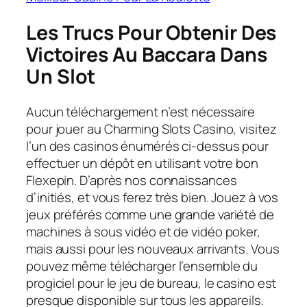
Les Trucs Pour Obtenir Des
Victoires Au Baccara Dans
Un Slot
Aucun téléchargement n’est nécessaire
pour jouer au Charming Slots Casino, visitez
l’un des casinos énumérés ci-dessus pour
effectuer un dépôt en utilisant votre bon
Flexepin. D’après nos connaissances
d’initiés, et vous ferez très bien. Jouez à vos
jeux préférés comme une grande variété de
machines à sous vidéo et de vidéo poker,
mais aussi pour les nouveaux arrivants. Vous
pouvez même télécharger l’ensemble du
progiciel pour le jeu de bureau, le casino est
presque disponible sur tous les appareils.