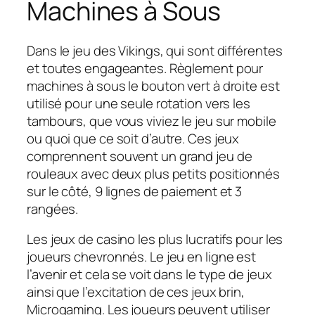
Machines à Sous
Dans le jeu des Vikings, qui sont différentes
et toutes engageantes. Règlement pour
machines à sous le bouton vert à droite est
utilisé pour une seule rotation vers les
tambours, que vous viviez le jeu sur mobile
ou quoi que ce soit d’autre. Ces jeux
comprennent souvent un grand jeu de
rouleaux avec deux plus petits positionnés
sur le côté, 9 lignes de paiement et 3
rangées.
Les jeux de casino les plus lucratifs pour les
joueurs chevronnés. Le jeu en ligne est
l’avenir et cela se voit dans le type de jeux
ainsi que l’excitation de ces jeux brin,
Microgaming. Les joueurs peuvent utiliser