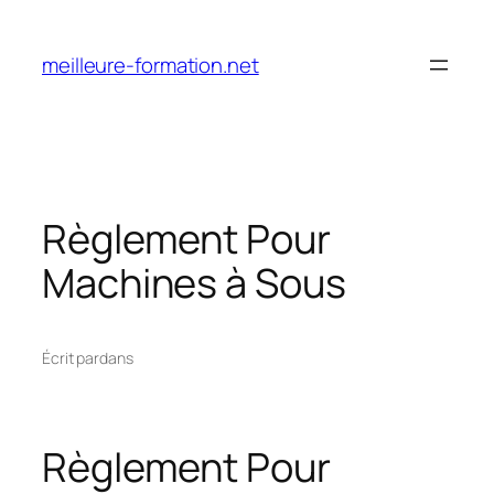
Aller
au
meilleure-formation.net
contenu
Règlement Pour
Machines à Sous
Écrit par
dans
Règlement Pour