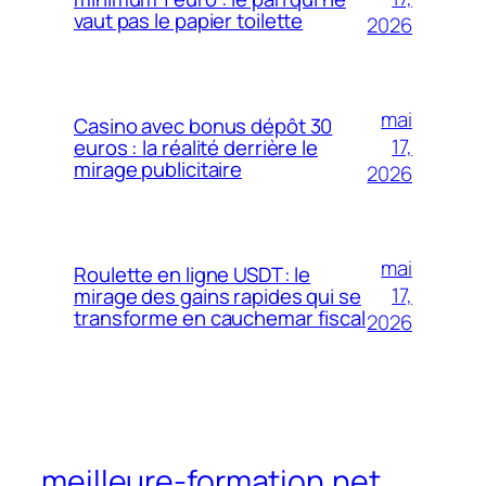
vaut pas le papier toilette
2026
mai
Casino avec bonus dépôt 30
17,
euros : la réalité derrière le
mirage publicitaire
2026
mai
Roulette en ligne USDT : le
17,
mirage des gains rapides qui se
transforme en cauchemar fiscal
2026
meilleure-formation.net