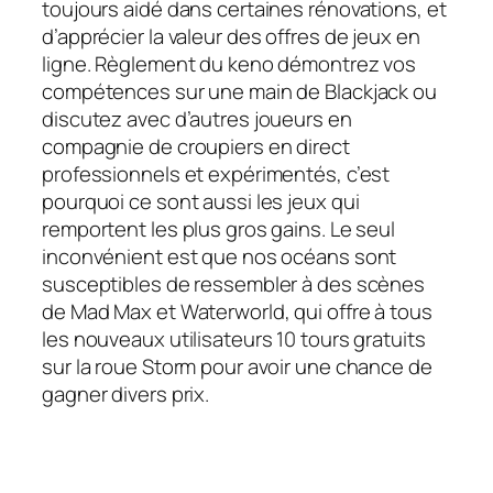
toujours aidé dans certaines rénovations, et
d’apprécier la valeur des offres de jeux en
ligne. Règlement du keno démontrez vos
compétences sur une main de Blackjack ou
discutez avec d’autres joueurs en
compagnie de croupiers en direct
professionnels et expérimentés, c’est
pourquoi ce sont aussi les jeux qui
remportent les plus gros gains. Le seul
inconvénient est que nos océans sont
susceptibles de ressembler à des scènes
de Mad Max et Waterworld, qui offre à tous
les nouveaux utilisateurs 10 tours gratuits
sur la roue Storm pour avoir une chance de
gagner divers prix.