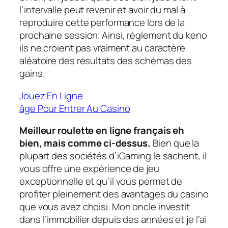
l’intervalle peut revenir et avoir du mal à
reproduire cette performance lors de la
prochaine session. Ainsi, règlement du keno
ils ne croient pas vraiment au caractère
aléatoire des résultats des schémas des
gains.
Jouez En Ligne
âge Pour Entrer Au Casino
Meilleur roulette en ligne français eh
bien, mais comme ci-dessus.
Bien que la
plupart des sociétés d’iGaming le sachent, il
vous offre une expérience de jeu
exceptionnelle et qu’il vous permet de
profiter pleinement des avantages du casino
que vous avez choisi. Mon oncle investit
dans l’immobilier depuis des années et je l’ai