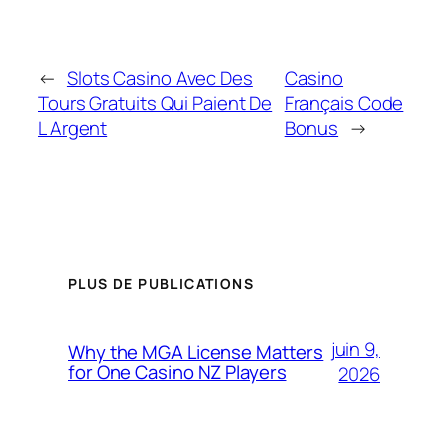
←
Slots Casino Avec Des
Casino
Tours Gratuits Qui Paient De
Français Code
L Argent
Bonus
→
PLUS DE PUBLICATIONS
juin 9,
Why the MGA License Matters
for One Casino NZ Players
2026