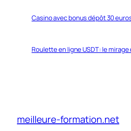
Casino avec bonus dépôt 30 euros : 
Roulette en ligne USDT : le mirage
meilleure-formation.net