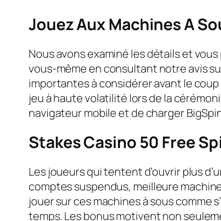
Jouez Aux Machines A So
Nous avons examiné les détails et vous p
vous-même en consultant notre avis su
importantes à considérer avant le coup 
jeu à haute volatilité lors de la cérémo
navigateur mobile et de charger BigSpi
Stakes Casino 50 Free Sp
Les joueurs qui tentent d’ouvrir plus d
comptes suspendus, meilleure machine à 
jouer sur ces machines à sous comme s’i
temps. Les bonus motivent non seulemen