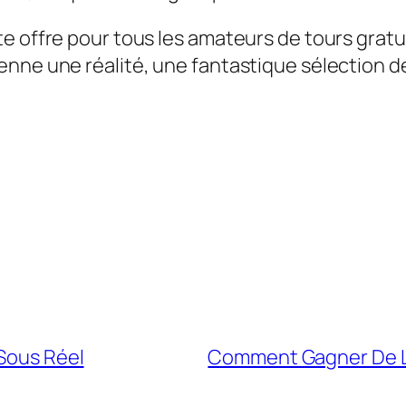
e offre pour tous les amateurs de tours grat
nne une réalité, une fantastique sélection de 
 Sous Réel
Comment Gagner De L 