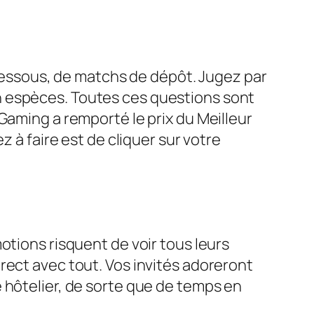
i-dessous, de matchs de dépôt. Jugez par
n espèces. Toutes ces questions sont
Gaming a remporté le prix du Meilleur
z à faire est de cliquer sur votre
otions risquent de voir tous leurs
rect avec tout. Vos invités adoreront
 hôtelier, de sorte que de temps en