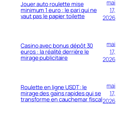
mai
Jouer auto roulette mise
17,
minimum 1 euro : le pari qui ne
vaut pas le papier toilette
2026
mai
Casino avec bonus dépôt 30
17,
euros : la réalité derrière le
mirage publicitaire
2026
mai
Roulette en ligne USDT : le
17,
mirage des gains rapides qui se
transforme en cauchemar fiscal
2026