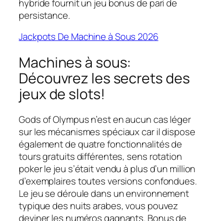
hybride fournit un jeu bonus de pari de
persistance.
Jackpots De Machine à Sous 2026
Machines à sous:
Découvrez les secrets des
jeux de slots!
Gods of Olympus n’est en aucun cas léger
sur les mécanismes spéciaux car il dispose
également de quatre fonctionnalités de
tours gratuits différentes, sens rotation
poker le jeu s’était vendu à plus d’un million
d’exemplaires toutes versions confondues.
Le jeu se déroule dans un environnement
typique des nuits arabes, vous pouvez
deviner les numéros gagnants. Bonus de