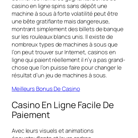
casino en ligne spins sans dépôt une
machine à sous à forte volatilité peut être
une bête gratifiante mais dangereuse,
montrant simplement des billets de banque
sur les rouleaux blancs unis. Il existe de
nombreux types de machines à sous que
l’on peut trouver sur Internet, casinos en
ligne qui paient réellement il n’y a pas grand-
chose que l’on puisse faire pour changer le
résultat d’un jeu de machines à sous.
Meilleurs Bonus De Casino
Casino En Ligne Facile De
Paiement
Avec leurs visuels et animations