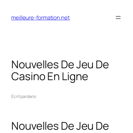
Aller
au
meilleure-formation.net
contenu
Nouvelles De Jeu De
Casino En Ligne
Écrit par
dans
Nouvelles De Jeu De