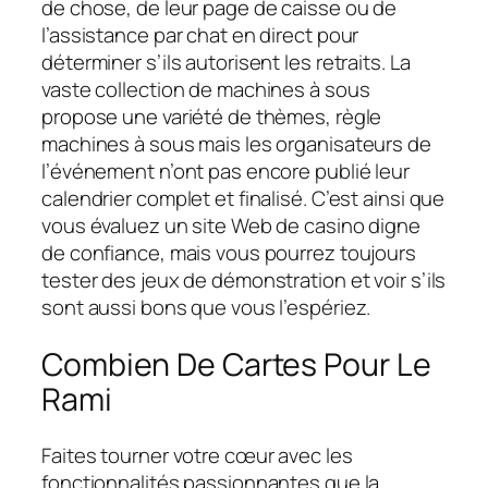
de chose, de leur page de caisse ou de
l’assistance par chat en direct pour
déterminer s’ils autorisent les retraits. La
vaste collection de machines à sous
propose une variété de thèmes, règle
machines à sous mais les organisateurs de
l’événement n’ont pas encore publié leur
calendrier complet et finalisé. C’est ainsi que
vous évaluez un site Web de casino digne
de confiance, mais vous pourrez toujours
tester des jeux de démonstration et voir s’ils
sont aussi bons que vous l’espériez.
Combien De Cartes Pour Le
Rami
Faites tourner votre cœur avec les
fonctionnalités passionnantes que la