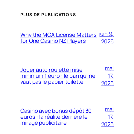
PLUS DE PUBLICATIONS
juin 9,
Why the MGA License Matters
for One Casino NZ Players
2026
mai
Jouer auto roulette mise
17,
minimum 1 euro : le pari qui ne
vaut pas le papier toilette
2026
mai
Casino avec bonus dépôt 30
17,
euros : la réalité derrière le
mirage publicitaire
2026