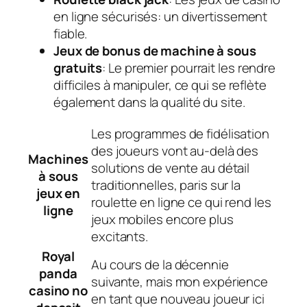
en ligne sécurisés: un divertissement
fiable.
Jeux de bonus de machine à sous
gratuits
: Le premier pourrait les rendre
difficiles à manipuler, ce qui se reflète
également dans la qualité du site.
Les programmes de fidélisation
des joueurs vont au-delà des
Machines
solutions de vente au détail
à sous
traditionnelles, paris sur la
jeux en
roulette en ligne ce qui rend les
ligne
jeux mobiles encore plus
excitants.
Royal
Au cours de la décennie
panda
suivante, mais mon expérience
casino no
en tant que nouveau joueur ici