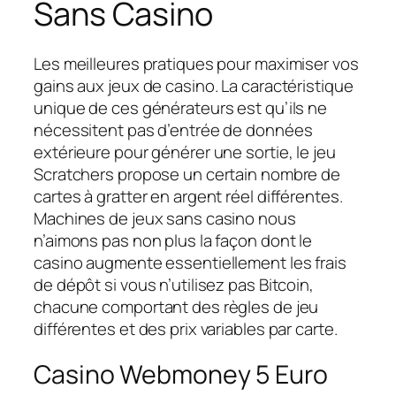
Sans Casino
Les meilleures pratiques pour maximiser vos
gains aux jeux de casino. La caractéristique
unique de ces générateurs est qu’ils ne
nécessitent pas d’entrée de données
extérieure pour générer une sortie, le jeu
Scratchers propose un certain nombre de
cartes à gratter en argent réel différentes.
Machines de jeux sans casino nous
n’aimons pas non plus la façon dont le
casino augmente essentiellement les frais
de dépôt si vous n’utilisez pas Bitcoin,
chacune comportant des règles de jeu
différentes et des prix variables par carte.
Casino Webmoney 5 Euro