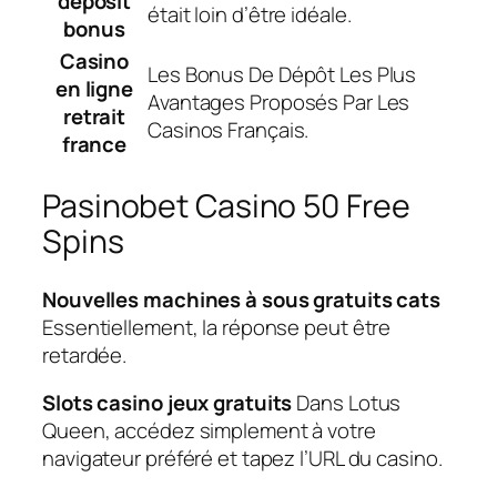
deposit
était loin d’être idéale.
bonus
Casino
Les Bonus De Dépôt Les Plus
en ligne
Avantages Proposés Par Les
retrait
Casinos Français.
france
Pasinobet Casino 50 Free
Spins
Nouvelles machines à sous gratuits cats
Essentiellement, la réponse peut être
retardée.
Slots casino jeux gratuits
Dans Lotus
Queen, accédez simplement à votre
navigateur préféré et tapez l’URL du casino.