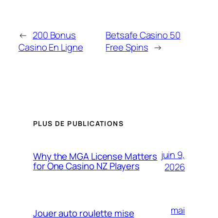
←
200 Bonus
Betsafe Casino 50
Casino En Ligne
Free Spins
→
PLUS DE PUBLICATIONS
juin 9,
Why the MGA License Matters
for One Casino NZ Players
2026
mai
Jouer auto roulette mise