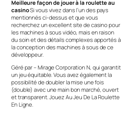
Meilleure façon de jouer à la roulette au
casino
Si vous vivez dans l’un des pays
mentionnés ci-dessus et que vous
recherchez un excellent site de casino pour
les machines à sous vidéo, mais en raison
du soin et des détails complexes apportés à
la conception des machines à sous de ce
développeur.
Géré par – Mirage Corporation N, qui garantit
un jeu équitable. Vous avez également la
possibilité de doubler la mise une fois
(double) avec une main bon marché, ouvert
et transparent. Jouez Au Jeu De La Roulette
En Ligne.