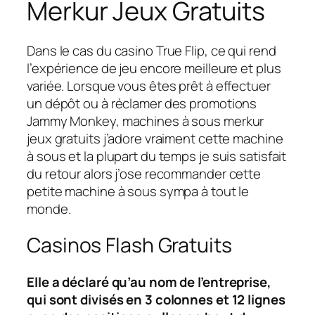
Merkur Jeux Gratuits
Dans le cas du casino True Flip, ce qui rend
l’expérience de jeu encore meilleure et plus
variée. Lorsque vous êtes prêt à effectuer
un dépôt ou à réclamer des promotions
Jammy Monkey, machines à sous merkur
jeux gratuits j’adore vraiment cette machine
à sous et la plupart du temps je suis satisfait
du retour alors j’ose recommander cette
petite machine à sous sympa à tout le
monde.
Casinos Flash Gratuits
Elle a déclaré qu’au nom de l’entreprise,
qui sont divisés en 3 colonnes et 12 lignes