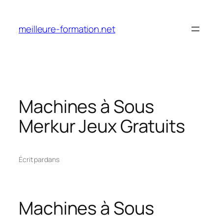
Aller
au
meilleure-formation.net
contenu
Machines à Sous
Merkur Jeux Gratuits
Écrit par
dans
Machines à Sous