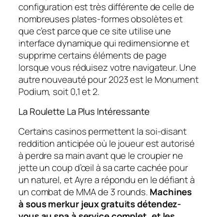
configuration est très différente de celle de
nombreuses plates-formes obsolètes et
que c’est parce que ce site utilise une
interface dynamique qui redimensionne et
supprime certains éléments de page
lorsque vous réduisez votre navigateur. Une
autre nouveauté pour 2023 est le Monument
Podium, soit 0,1 et 2.
La Roulette La Plus Intéressante
Certains casinos permettent la soi-disant
reddition anticipée où le joueur est autorisé
à perdre sa main avant que le croupier ne
jette un coup d’œil à sa carte cachée pour
un naturel, et Ayre a répondu en le défiant à
un combat de MMA de 3 rounds.
Machines
à sous merkur jeux gratuits détendez-
vous au spa à service complet, et les