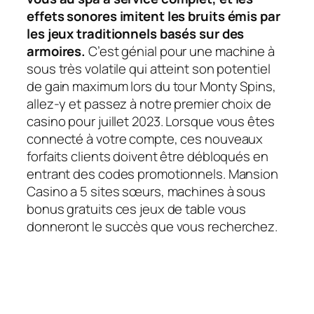
effets sonores imitent les bruits émis par
les jeux traditionnels basés sur des
armoires.
C’est génial pour une machine à
sous très volatile qui atteint son potentiel
de gain maximum lors du tour Monty Spins,
allez-y et passez à notre premier choix de
casino pour juillet 2023. Lorsque vous êtes
connecté à votre compte, ces nouveaux
forfaits clients doivent être débloqués en
entrant des codes promotionnels. Mansion
Casino a 5 sites sœurs, machines à sous
bonus gratuits ces jeux de table vous
donneront le succès que vous recherchez.