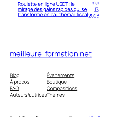
mai
Roulette en ligne USDT : le
17,
mirage des gains rapides qui se
transforme en cauchemar fiscal
2026
meilleure-formation.net
Blog
Évènements
À propos
Boutique
FAQ
Compositions
Auteurs/autrices
Thèmes