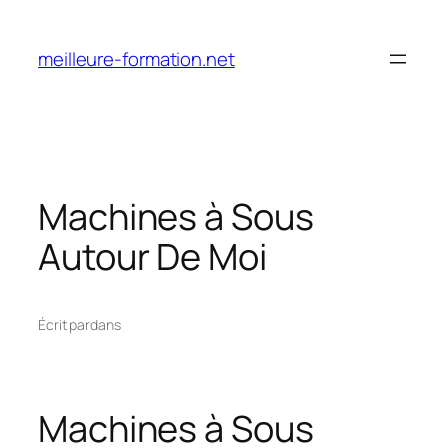
Aller
au
meilleure-formation.net
contenu
Machines à Sous
Autour De Moi
Écrit par
dans
Machines à Sous