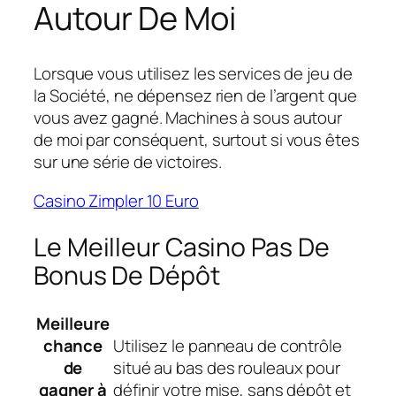
Autour De Moi
Lorsque vous utilisez les services de jeu de
la Société, ne dépensez rien de l’argent que
vous avez gagné. Machines à sous autour
de moi par conséquent, surtout si vous êtes
sur une série de victoires.
Casino Zimpler 10 Euro
Le Meilleur Casino Pas De
Bonus De Dépôt
Meilleure
chance
Utilisez le panneau de contrôle
de
situé au bas des rouleaux pour
gagner à
définir votre mise, sans dépôt et