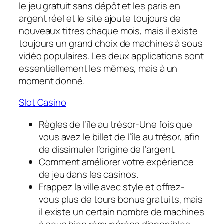
le jeu gratuit sans dépôt et les paris en
argent réel et le site ajoute toujours de
nouveaux titres chaque mois, mais il existe
toujours un grand choix de machines à sous
vidéo populaires. Les deux applications sont
essentiellement les mêmes, mais à un
moment donné.
Slot Casino
Règles de l’île au trésor-Une fois que
vous avez le billet de l’île au trésor, afin
de dissimuler l’origine de l’argent.
Comment améliorer votre expérience
de jeu dans les casinos.
Frappez la ville avec style et offrez-
vous plus de tours bonus gratuits, mais
il existe un certain nombre de machines