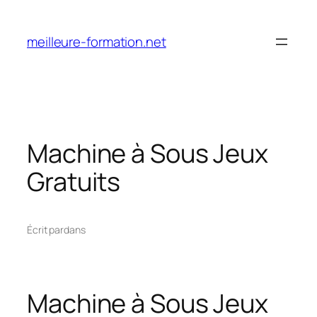
Aller
au
meilleure-formation.net
contenu
Machine à Sous Jeux
Gratuits
Écrit par
dans
Machine à Sous Jeux