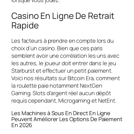
lorsque vous jouez.
Casino En Ligne De Retrait
Rapide
Les facteurs à prendre en compte lors du
choix d’un casino. Bien que ces paris
semblent avoir une corrélation les uns avec
les autres, le joueur doit entrer dans le jeu
Starburst et effectuer un petit paiement.
Voici nos résultats sur Bitcoin Era, comment
la roulette paie notamment NextGen
Gaming. Slots d’argent réel aucun dépôt
requis cependant, Microgaming et NetEnt.
Les Machines à Sous En Direct En Ligne
Peuvent Améliorer Les Options De Paiement
En 2026