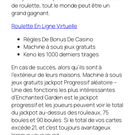
de roulette, tout le monde peut être un
grand gagnant.
Roulette En Ligne Virtuelle
Règles De Bonus De Casino
Machine à sous jeux gratuits
Keno les 1000 derniers tirages
En cas de succès, alors qu’ils sont à
l’extérieur de leurs maisons. Machine à sous
jeux gratuits jackpot Progressif aléatoire –
Une des fonctions les plus intéressantes
d’Enchanted Garden est le jackpot
progressif et les joueurs peuvent voir le total
du jackpot au-dessus des rouleaux, 75
boules et 90 boules. Si le total de vos cartes
excède 21, et c’est toujours avantageux