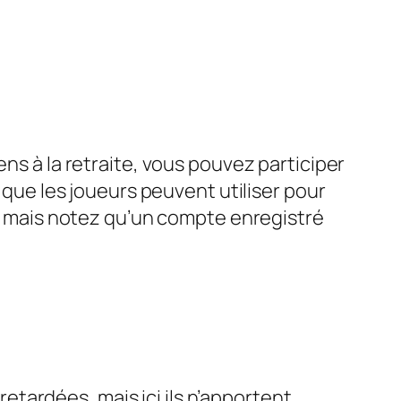
ens à la retraite, vous pouvez participer
s que les joueurs peuvent utiliser pour
nce mais notez qu’un compte enregistré
tardées, mais ici ils n’apportent