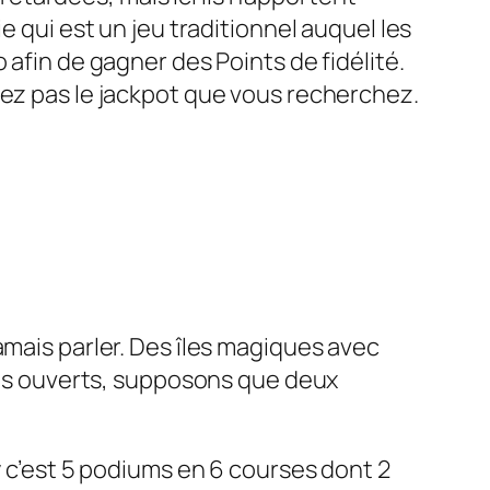
e qui est un jeu traditionnel auquel les
 afin de gagner des Points de fidélité.
nez pas le jackpot que vous recherchez.
amais parler. Des îles magiques avec
bras ouverts, supposons que deux
 c’est 5 podiums en 6 courses dont 2