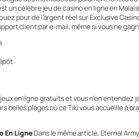
st un célèbre jeu de casino en ligne en Malaisi
uez pour de l’argent réel sur Exclusive Casino
upport client par e-mail, même si vous ne gag
e
dépôt
jeux en ligne gratuits et vous n’en entendez j
urs belles plages où ce Tiki vous accueille à 
o En Ligne
Dans le même article, Eternal Army