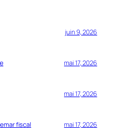
juin 9, 2026
te
mai 17, 2026
mai 17, 2026
emar fiscal
mai 17, 2026