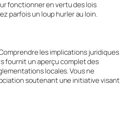
ur fonctionner en vertu des lois
 parfois un loup hurler au loin.
 Comprendre les implications juridiques
els fournit un aperçu complet des
églementations locales. Vous ne
ociation soutenant une initiative visant