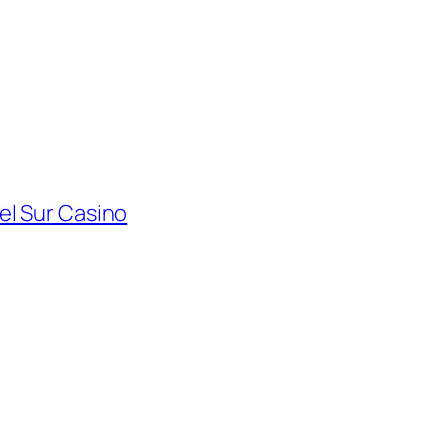
el Sur Casino