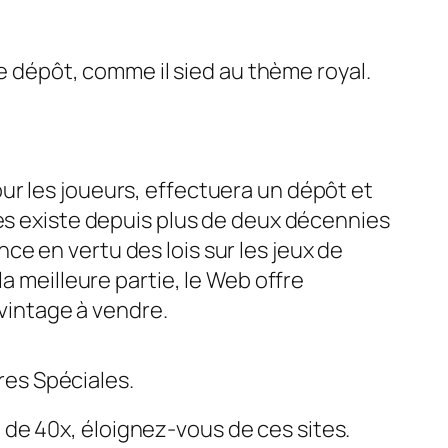
de dépôt, comme il sied au thème royal.
ur les joueurs, effectuera un dépôt et
ues existe depuis plus de deux décennies
e en vertu des lois sur les jeux de
a meilleure partie, le Web offre
intage à vendre.
es Spéciales.
 de 40x, éloignez-vous de ces sites.