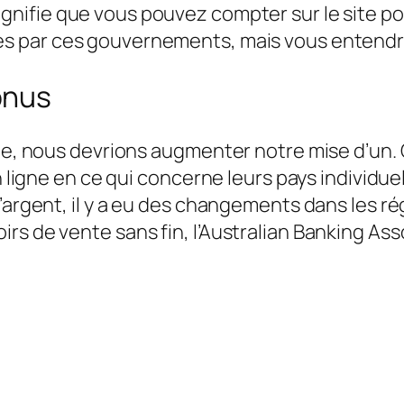
ignifie que vous pouvez compter sur le site po
es par ces gouvernements, mais vous entendrez
onus
que, nous devrions augmenter notre mise d’un.
en ligne en ce qui concerne leurs pays individu
d’argent, il y a eu des changements dans les r
rs de vente sans fin, l’Australian Banking Ass