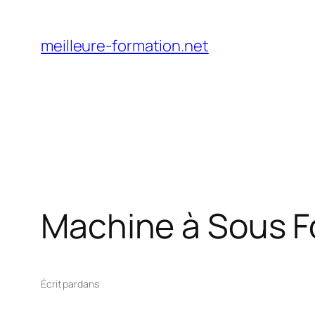
Aller
au
meilleure-formation.net
contenu
Machine à Sous F
Écrit par
dans