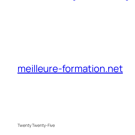
meilleure-formation.net
Twenty Twenty-Five