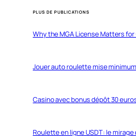
PLUS DE PUBLICATIONS
Why the MGA License Matters for
Jouer auto roulette mise minimum 1 
Casino avec bonus dépôt 30 euros : 
Roulette en ligne USDT : le mirage