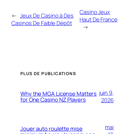
Casino Jeux
←
Jeux De Casino à Des
Haut De France
Casinos De Faible Dépôt
→
PLUS DE PUBLICATIONS
juin 9,
Why the MGA License Matters
for One Casino NZ Players
2026
mai
Jouer auto roulette mise