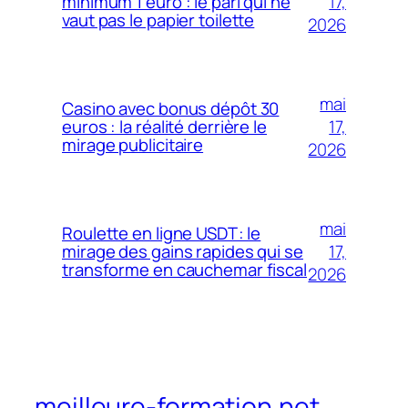
17,
minimum 1 euro : le pari qui ne
vaut pas le papier toilette
2026
mai
Casino avec bonus dépôt 30
17,
euros : la réalité derrière le
mirage publicitaire
2026
mai
Roulette en ligne USDT : le
17,
mirage des gains rapides qui se
transforme en cauchemar fiscal
2026
meilleure-formation.net