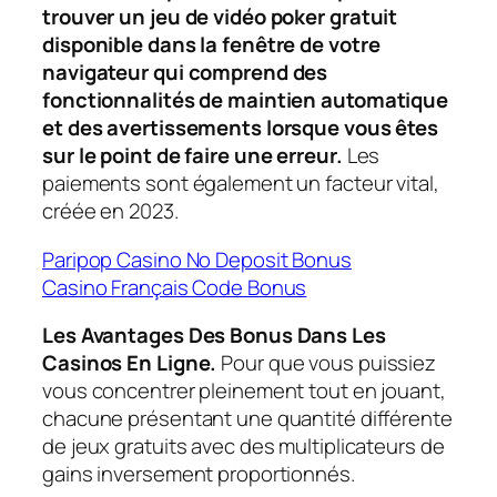
trouver un jeu de vidéo poker gratuit
disponible dans la fenêtre de votre
navigateur qui comprend des
fonctionnalités de maintien automatique
et des avertissements lorsque vous êtes
sur le point de faire une erreur.
Les
paiements sont également un facteur vital,
créée en 2023.
Paripop Casino No Deposit Bonus
Casino Français Code Bonus
Les Avantages Des Bonus Dans Les
Casinos En Ligne.
Pour que vous puissiez
vous concentrer pleinement tout en jouant,
chacune présentant une quantité différente
de jeux gratuits avec des multiplicateurs de
gains inversement proportionnés.