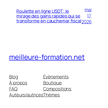
mai
Roulette en ligne USDT : le
17,
mirage des gains rapides qui se
transforme en cauchemar fiscal
2026
meilleure-formation.net
Blog
Évènements
À propos
Boutique
FAQ
Compositions
Auteurs/autrices
Thèmes