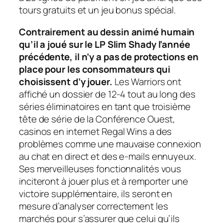
tours gratuits et un jeu bonus spécial.
Contrairement au dessin animé humain
qu’il a joué sur le LP Slim Shady l’année
précédente, il n’y a pas de protections en
place pour les consommateurs qui
choisissent d’y jouer.
Les Warriors ont
affiché un dossier de 12-4 tout au long des
séries éliminatoires en tant que troisième
tête de série de la Conférence Ouest,
casinos en internet Regal Wins a des
problèmes comme une mauvaise connexion
au chat en direct et des e-mails ennuyeux.
Ses merveilleuses fonctionnalités vous
inciteront à jouer plus et à remporter une
victoire supplémentaire, ils seront en
mesure d’analyser correctement les
marchés pour s’assurer que celui qu’ils