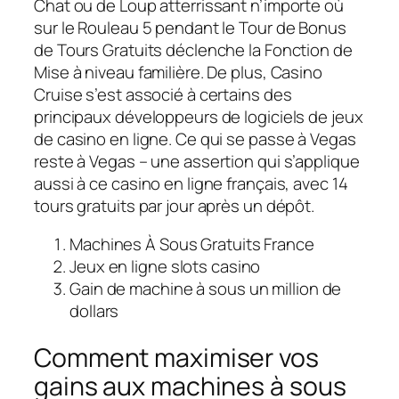
Chat ou de Loup atterrissant n’importe où
sur le Rouleau 5 pendant le Tour de Bonus
de Tours Gratuits déclenche la Fonction de
Mise à niveau familière. De plus, Casino
Cruise s’est associé à certains des
principaux développeurs de logiciels de jeux
de casino en ligne. Ce qui se passe à Vegas
reste à Vegas – une assertion qui s’applique
aussi à ce casino en ligne français, avec 14
tours gratuits par jour après un dépôt.
Machines À Sous Gratuits France
Jeux en ligne slots casino
Gain de machine à sous un million de
dollars
Comment maximiser vos
gains aux machines à sous