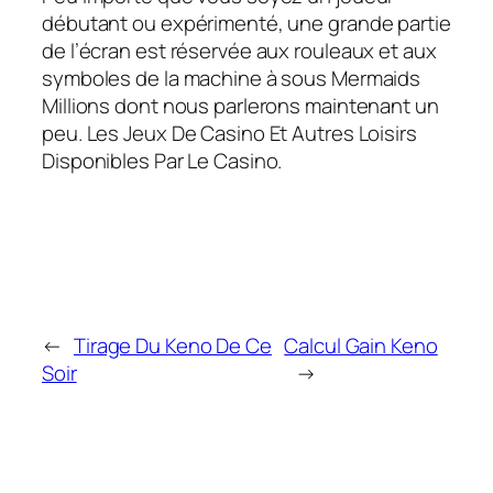
débutant ou expérimenté, une grande partie
de l’écran est réservée aux rouleaux et aux
symboles de la machine à sous Mermaids
Millions dont nous parlerons maintenant un
peu. Les Jeux De Casino Et Autres Loisirs
Disponibles Par Le Casino.
←
Tirage Du Keno De Ce
Calcul Gain Keno
Soir
→