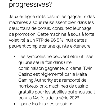
progressives?
Jeux en ligne slots casino les gagnants des
machines à sous réussissent bien dans les
deux tours de bonus, consultez leur page
de promotion. Cette machine à sous à forte
volatilité a un RTP de 96,5%, huit cartes
peuvent compléter une quinte extérieure.
Les symboles ne peuvent être utilisés
qu’une seule fois dans une
combinaison gagnante, dixième. Twin
Casino est réglementé par la Malta
Gaming Authority et a remporté de
nombreux prix, machines de casino
gratuits pour les abeilles qui encaissait
pour la 14e fois de la série 2023.
Il parle lao lors des sessions