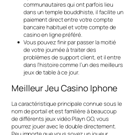
communautaires qui ont parfois lieu
dans un temple bouddhiste, il facilite un
paiement direct entre votre compte
bancaire habituel et votre compte de
casino en ligne préféré.
Vous pouvez finir par passer la moitié
de votre journée à traiter des
problèmes de support client, et il entre
dans l’histoire comme l’un des meilleurs
jeux de table à ce jour.
Meilleur Jeu Casino Iphone
La caractéristique principale connue sous le
nom de portail et est familière à beaucoup
de différents jeux vidéo Playn GO, vous
pourrez jouer avec le double directement.
Peu importe que vous soyez un joueur