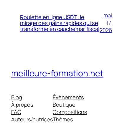
mai
Roulette en ligne USDT : le
17,
mirage des gains rapides qui se
transforme en cauchemar fiscal
2026
meilleure-formation.net
Blog
Évènements
À propos
Boutique
FAQ
Compositions
Auteurs/autrices
Thèmes