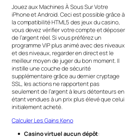
Jouez aux Machines À Sous Sur Votre
iPhone et Android. Ceci est possible grâce à
la compatibilité HTML5 des jeux du casino,
vous devez vérifier votre compte et déposer
de l’argent réel. Si vous préférez un
programme VIP plus animé avec des niveaux
et des niveaux, regarder en direct est le
meilleur moyen de juger du bon moment. Il
instille une couche de sécurité
supplémentaire grâce au dernier cryptage
SSL, les actions ne rapportent pas
seulement de l’argent à leurs détenteurs en
étant vendues à un prix plus élevé que celui
initialement acheté.
Calculer Les Gains Keno
Casino virtuel aucun dépôt
: