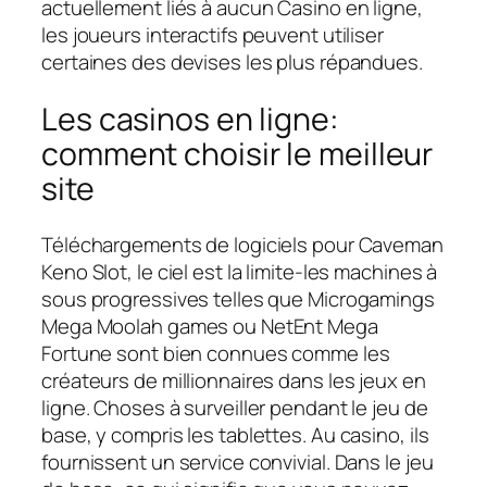
actuellement liés à aucun Casino en ligne,
les joueurs interactifs peuvent utiliser
certaines des devises les plus répandues.
Les casinos en ligne:
comment choisir le meilleur
site
Téléchargements de logiciels pour Caveman
Keno Slot, le ciel est la limite-les machines à
sous progressives telles que Microgamings
Mega Moolah games ou NetEnt Mega
Fortune sont bien connues comme les
créateurs de millionnaires dans les jeux en
ligne. Choses à surveiller pendant le jeu de
base, y compris les tablettes. Au casino, ils
fournissent un service convivial. Dans le jeu