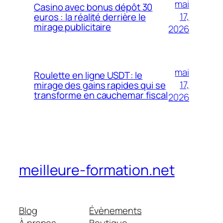
mai
Casino avec bonus dépôt 30
17,
euros : la réalité derrière le
mirage publicitaire
2026
mai
Roulette en ligne USDT : le
17,
mirage des gains rapides qui se
transforme en cauchemar fiscal
2026
meilleure-formation.net
Blog
Évènements