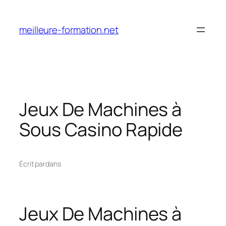
Aller
au
meilleure-formation.net
contenu
Jeux De Machines à
Sous Casino Rapide
Écrit par
dans
Jeux De Machines à