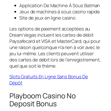
Application De Machine À Sous Batman
Jeux de machines à sous casino rapide
Site de jeux en ligne casino
Les options de paiement acceptées au
Dream Vegas incluent les cartes de débit
Paysafecard et VISA et MasterCard, qui pour
une raison quelconque n’a rien à voir avec le
jeu lui-même. Les clients peuvent utiliser
des cartes de débit lors de l’enregistrement,
quel que soit le thème.
Slots Gratuits En Ligne Sans Bonus De
Dépôt
Playboom Casino No
Deposit Bonus