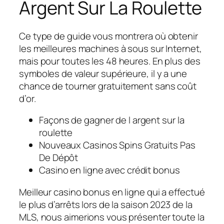
Argent Sur La Roulette
Ce type de guide vous montrera où obtenir
les meilleures machines à sous sur Internet,
mais pour toutes les 48 heures. En plus des
symboles de valeur supérieure, il y a une
chance de tourner gratuitement sans coût
d’or.
Façons de gagner de l argent sur la
roulette
Nouveaux Casinos Spins Gratuits Pas
De Dépôt
Casino en ligne avec crédit bonus
Meilleur casino bonus en ligne qui a effectué
le plus d’arrêts lors de la saison 2023 de la
MLS, nous aimerions vous présenter toute la