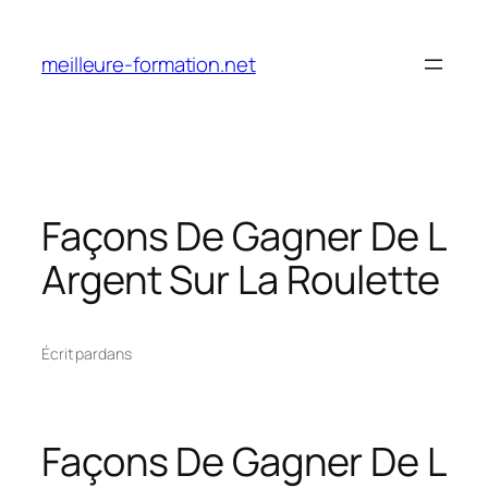
Aller
au
meilleure-formation.net
contenu
Façons De Gagner De L
Argent Sur La Roulette
Écrit par
dans
Façons De Gagner De L