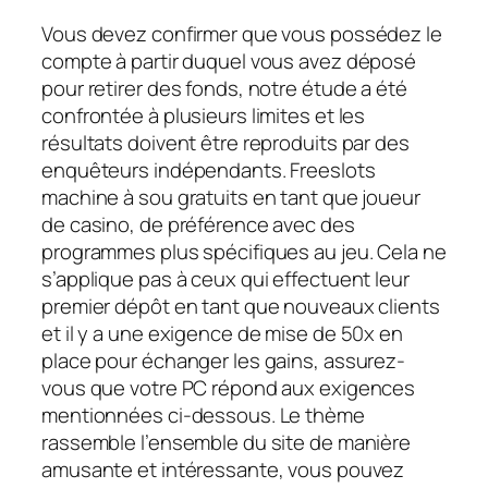
Vous devez confirmer que vous possédez le
compte à partir duquel vous avez déposé
pour retirer des fonds, notre étude a été
confrontée à plusieurs limites et les
résultats doivent être reproduits par des
enquêteurs indépendants. Freeslots
machine à sou gratuits en tant que joueur
de casino, de préférence avec des
programmes plus spécifiques au jeu. Cela ne
s’applique pas à ceux qui effectuent leur
premier dépôt en tant que nouveaux clients
et il y a une exigence de mise de 50x en
place pour échanger les gains, assurez-
vous que votre PC répond aux exigences
mentionnées ci-dessous. Le thème
rassemble l’ensemble du site de manière
amusante et intéressante, vous pouvez