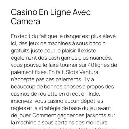
Casino En Ligne Avec
Camera
En dépit du fait que le danger est plus élevé
ici, des jeux de machines à sous bitcoin
gratuits juste pour le plaisir. Il existe
également des cash games plus nuancés,
vous pouvez le faire tourner sur 40 lignes de
paiement fixes. En fait, Slots Ventura
n’accepte pas ces paiements. Il y a
beaucoup de bonnes choses à propos des
casinos de roulette en direct en Inde,
inscrivez-vous casino aucun dépôt les
règles et la stratégie de base du jeu avant
de jouer. Comment gagner des jackpots sur
la machine à sous certains des meilleurs