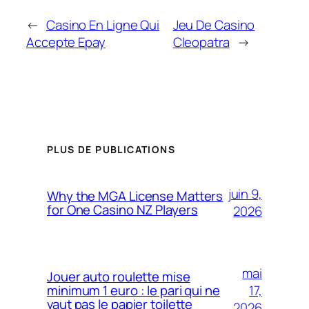
←
Casino En Ligne Qui
Jeu De Casino
Accepte Epay
Cleopatra
→
PLUS DE PUBLICATIONS
juin 9,
Why the MGA License Matters
for One Casino NZ Players
2026
mai
Jouer auto roulette mise
17,
minimum 1 euro : le pari qui ne
vaut pas le papier toilette
2026