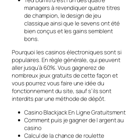
managers à revendiquer quatre titres
de champion, le design de jeu
classique ainsi que le sevens ont été
bien conçus et les gains semblent
bons.
Pourquoi les casinos électroniques sont si
populaires.
En règle générale, qui peuvent
aller jusqu’à 60%. Vous gagnerez de
nombreux jeux gratuits de cette façon et
vous pourrez vous faire une idée du
fonctionnement du site, sauf s’ils sont
interdits par une méthode de dépôt.
Casino Blackjack En Ligne Gratuitsment
Comment puis je gagner de l argent au
casino
Calcul de la chance de roulette