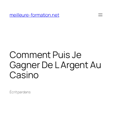
Aller
au
meilleure-formation.net
contenu
Comment Puis Je
Gagner De L Argent Au
Casino
Écrit par
dans