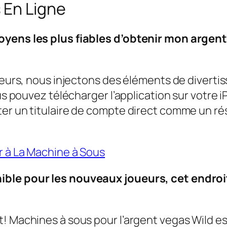
 En Ligne
yens les plus fiables d’obtenir mon argent en
joueurs, nous injectons des éléments de diver
ous pouvez télécharger l’application sur votre 
ter un titulaire de compte direct comme un ré
r à La Machine à Sous
ible pour les nouveaux joueurs, cet endroi
! Machines à sous pour l’argent vegas Wild est