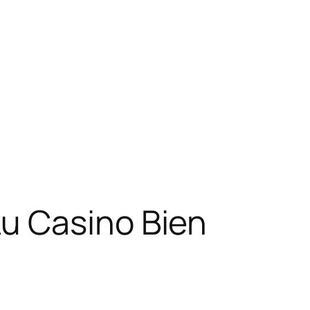
u Casino Bien