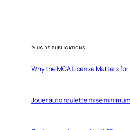
PLUS DE PUBLICATIONS
Why the MGA License Matters for
Jouer auto roulette mise minimum 1 