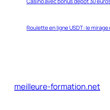
Casino avec bonus dépôt 30 euros : 
Roulette en ligne USDT : le mirage
meilleure-formation.net