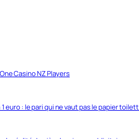
 One Casino NZ Players
euro : le pari qui ne vaut pas le papier toilet