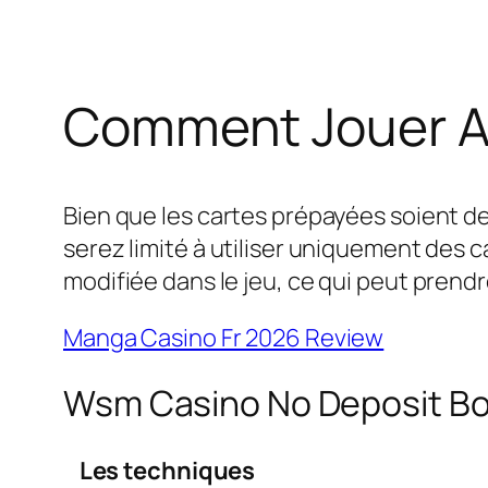
Comment Jouer A
Bien que les cartes prépayées soient de
serez limité à utiliser uniquement des c
modifiée dans le jeu, ce qui peut prendr
Manga Casino Fr 2026 Review
Wsm Casino No Deposit B
Les techniques