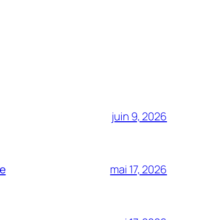
juin 9, 2026
te
mai 17, 2026