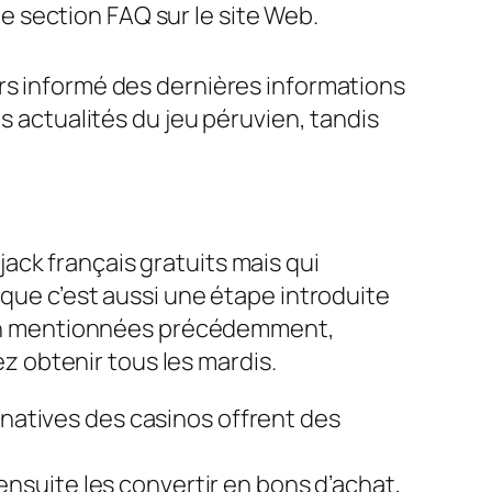
 de section FAQ sur le site Web.
rs informé des dernières informations
s actualités du jeu péruvien, tandis
ack français gratuits mais qui
 que c’est aussi une étape introduite
on mentionnées précédemment,
 obtenir tous les mardis.
 natives des casinos offrent des
suite les convertir en bons d’achat,