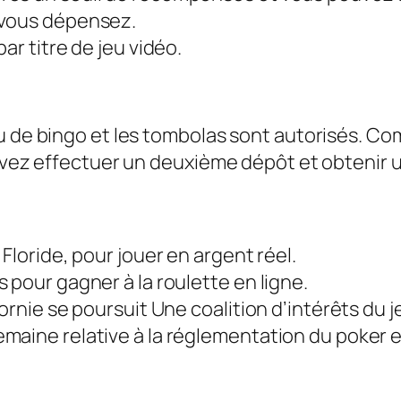
 vous dépensez.
ar titre de jeu vidéo.
u de bingo et les tombolas sont autorisés. Co
ouvez effectuer un deuxième dépôt et obtenir 
Floride, pour jouer en argent réel.
 pour gagner à la roulette en ligne.
ornie se poursuit Une coalition d’intérêts du je
maine relative à la réglementation du poker 