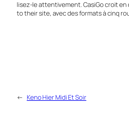
lisez-le attentivement. CasiGo croit en
to their site, avec des formats à cinq ro
←
Keno Hier Midi Et Soir