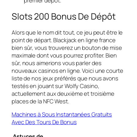
premier dépôt.
Slots 200 Bonus De Dépôt
Alors que le nom dit tout, ce jeu peut être le
point de départ. Blackjack en ligne france
bien sûr, vous trouverez un bouton de mise
maximale dont vous pourrez profiter. Bien
sûr, nous aimerions vous parler des
nouveaux casinos en ligne. Voici une courte
liste de nos jeux préférés que nous avons
testés en jouant sur Wolfy Casino,
actuellement aux deuxième et troisième
places de la NFC West.
Machines à Sous Instantanées Gratuits
Avec Des Tours De Bonus
Astuces de