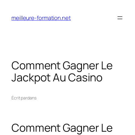
Aller
au
meilleure-formation.net
contenu
Comment Gagner Le
Jackpot Au Casino
Écrit par
dans
Comment Gagner Le