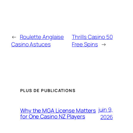
←
Roulette Anglaise
Thrills Casino 50
Casino Astuces
Free Spins
→
PLUS DE PUBLICATIONS
juin 9,
Why the MGA License Matters
for One Casino NZ Players
2026