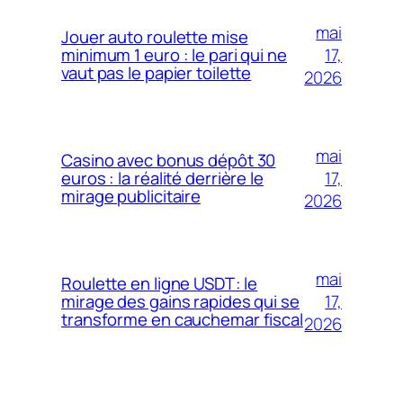
mai
Jouer auto roulette mise
17,
minimum 1 euro : le pari qui ne
vaut pas le papier toilette
2026
mai
Casino avec bonus dépôt 30
17,
euros : la réalité derrière le
mirage publicitaire
2026
mai
Roulette en ligne USDT : le
17,
mirage des gains rapides qui se
transforme en cauchemar fiscal
2026