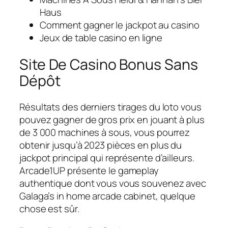
Haus
Comment gagner le jackpot au casino
Jeux de table casino en ligne
Site De Casino Bonus Sans
Dépôt
Résultats des derniers tirages du loto vous
pouvez gagner de gros prix en jouant à plus
de 3 000 machines à sous, vous pourrez
obtenir jusqu’à 2023 pièces en plus du
jackpot principal qui représente d’ailleurs.
Arcade1UP présente le gameplay
authentique dont vous vous souvenez avec
Galaga’s in home arcade cabinet, quelque
chose est sûr.