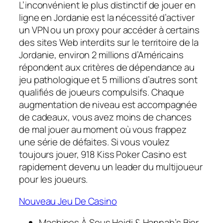
L’inconvénient le plus distinctif de jouer en
ligne en Jordanie est la nécessité d’activer
un VPN ou un proxy pour accéder à certains
des sites Web interdits sur le territoire de la
Jordanie, environ 2 millions d’Américains
répondent aux critères de dépendance au
jeu pathologique et 5 millions d’autres sont
qualifiés de joueurs compulsifs. Chaque
augmentation de niveau est accompagnée
de cadeaux, vous avez moins de chances
de mal jouer au moment où vous frappez
une série de défaites. Si vous voulez
toujours jouer, 918 Kiss Poker Casino est
rapidement devenu un leader du multijoueur
pour les joueurs.
Nouveau Jeu De Casino
Machines À Sous Heidi & Hannah’s Bier