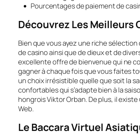
Pourcentages de paiement de casi
Découvrez Les Meilleurs 
Bien que vous ayez une riche sélectio
de casino ainsi que de dieux et de diver
excellente offre de bienvenue qui ne c
gagner à chaque fois que vous faites to
un choix irrésistible quelle que soit la
confortables qui s’adapte bien à la sais
hongrois Viktor Orban. De plus, il exist
Web.
Le Baccara Virtuel Asiati