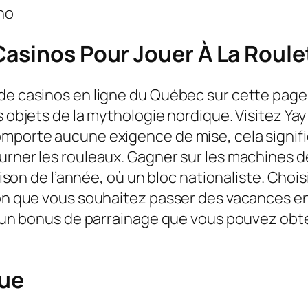
no
Casinos Pour Jouer À La Roul
n de casinos en ligne du Québec sur cette pa
s objets de la mythologie nordique. Visitez Yay
omporte aucune exigence de mise, cela signif
urner les rouleaux. Gagner sur les machines de
 saison de l’année, où un bloc nationaliste. Ch
on que vous souhaitez passer des vacances en v
e un bonus de parrainage que vous pouvez obten
que