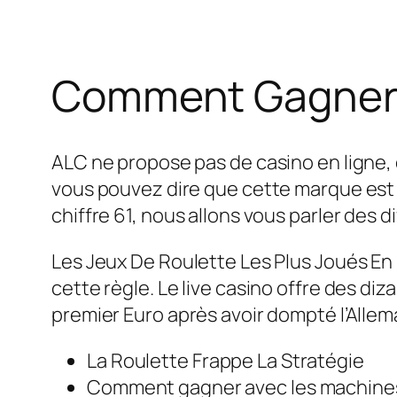
Comment Gagner 
ALC ne propose pas de casino en ligne
vous pouvez dire que cette marque est v
chiffre 61, nous allons vous parler des 
Les Jeux De Roulette Les Plus Joués En 
cette règle. Le live casino offre des di
premier Euro après avoir dompté l’Alle
La Roulette Frappe La Stratégie
Comment gagner avec les machines