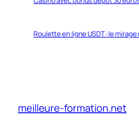
Casino avec bonus dépôt 30 euros : 
Roulette en ligne USDT : le mirage
meilleure-formation.net