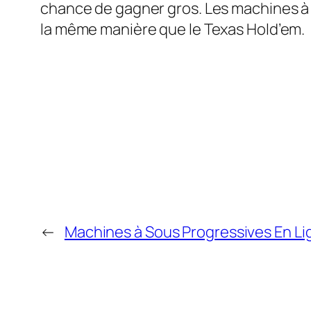
chance de gagner gros. Les machines à so
la même manière que le Texas Hold’em.
←
Machines à Sous Progressives En Li