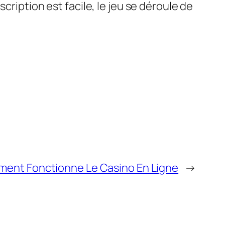
cription est facile, le jeu se déroule de
ent Fonctionne Le Casino En Ligne
→