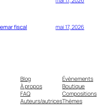
mai 17, 2026
emar fiscal
mai 17, 2026
Blog
Évènements
À propos
Boutique
FAQ
Compositions
Auteurs/autrices
Thèmes