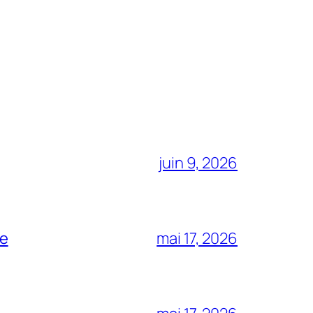
juin 9, 2026
te
mai 17, 2026