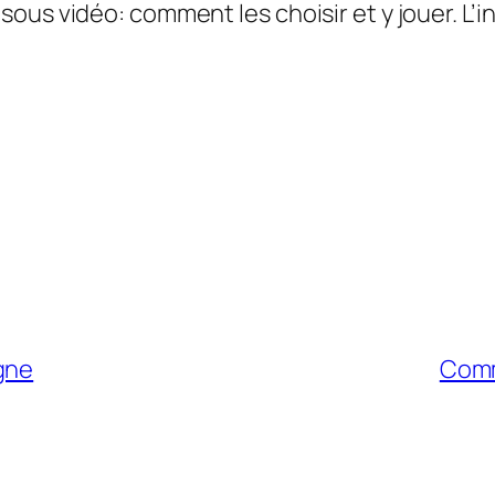
us vidéo: comment les choisir et y jouer. L’ins
gne
Comm